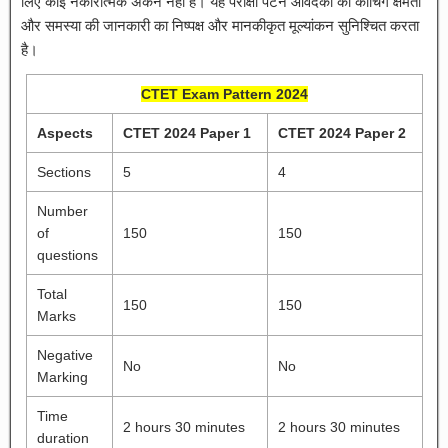
लिए कोई नकारात्मक अंकन नहीं है। यह परीक्षा पैटर्न आवेदकों की कोचिंग क्षमता
और समस्या की जानकारी का निष्पक्ष और मानकीकृत मूल्यांकन सुनिश्चित करता
है।
CTET Exam Pattern 2024
Aspects
CTET 2024 Paper 1
CTET 2024 Paper 2
Sections
5
4
Number
of
150
150
questions
Total
150
150
Marks
Negative
No
No
Marking
Time
2 hours 30 minutes
2 hours 30 minutes
duration