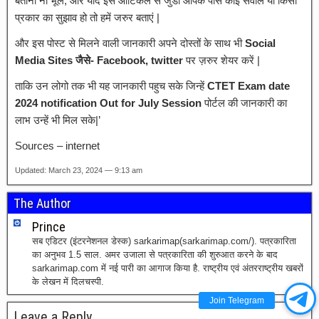
बताना ना भूले, और यदि इस आर्टिकल से जुडी आपके पास कोई सवाल या किसी
प्रकार का सुझाव हो तो हमें जरुर बताएं |
और इस पोस्ट से मिलने वाली जानकारी अपने दोस्तों के साथ भी
Social
Media Sites जैसे- Facebook, twitter
पर ज़रुर शेयर करें |
ताकि उन लोगो तक भी यह जानकारी पहुच सके जिन्हें
CTET Exam date
2024 notification Out for July Session
पोर्टल की जानकारी का
लाभ उन्हें भी मिल सके|’
Sources – internet
Updated: March 23, 2024 — 9:13 am
The Author
Prince
सब एडिटर (इंटरनेशनल डेस्क) sarkarimap(sarkarimap.com/). पत्रकारिता
का अनुभव 1.5 साल. अमर उजाला से पत्रकारिता की शुरुआत करने के बाद
sarkarimap.com में नई पारी का आगाज किया है. राष्ट्रीय एवं अंतरराष्ट्रीय खबरों
के लेखन में दिलचस्पी.
Join Telegram
Leave a Reply