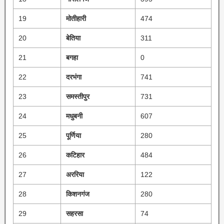
19
मोतीहारी
474
20
बेतिया
311
21
बगहा
0
22
दरभंगा
741
23
समस्तीपुर
731
24
मधुबनी
607
25
पूर्णिया
280
26
कटिहार
484
27
अररिया
122
28
किशनगंज
280
29
सहरसा
74