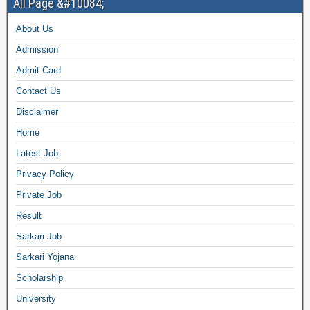
All Page &#10084;
About Us
Admission
Admit Card
Contact Us
Disclaimer
Home
Latest Job
Privacy Policy
Private Job
Result
Sarkari Job
Sarkari Yojana
Scholarship
University