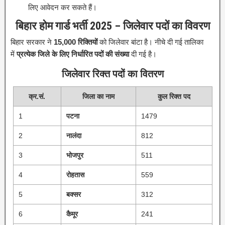
लिए आवेदन कर सकते हैं।
बिहार होम गार्ड भर्ती 2025 – जिलेवार पदों का विवरण
बिहार सरकार ने
15,000 रिक्तियों
को जिलेवार बांटा है। नीचे दी गई तालिका
में
प्रत्येक जिले के लिए निर्धारित पदों की संख्या
दी गई है।
जिलेवार रिक्त पदों का वितरण
क्र.सं.
जिला का नाम
कुल रिक्त पद
1
पटना
1479
2
नालंदा
812
3
भोजपुर
511
4
रोहतास
559
5
बक्सर
312
6
कैमूर
241