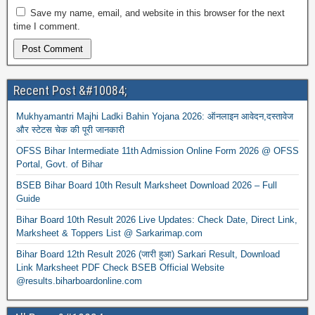
Save my name, email, and website in this browser for the next
time I comment.
Recent Post &#10084;
Mukhyamantri Majhi Ladki Bahin Yojana 2026: ऑनलाइन आवेदन,दस्तावेज
और स्टेटस चेक की पूरी जानकारी
OFSS Bihar Intermediate 11th Admission Online Form 2026 @ OFSS
Portal, Govt. of Bihar
BSEB Bihar Board 10th Result Marksheet Download 2026 – Full
Guide
Bihar Board 10th Result 2026 Live Updates: Check Date, Direct Link,
Marksheet & Toppers List @ Sarkarimap.com
Bihar Board 12th Result 2026 (जारी हुआ) Sarkari Result, Download
Link Marksheet PDF Check BSEB Official Website
@results.biharboardonline.com