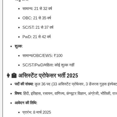
सामान्य:
21 से 32 वर्ष
OBC:
21 से 35 वर्ष
SC/ST:
21 से 37 वर्ष
PwD:
21 से 42 वर्ष
शुल्क
:
सामान्य/OBC/EWS: ₹100
SC/ST/PwD/महिला:
कोई शुल्क नहीं
👩‍🏫 असिस्टेंट प्रोफेसर भर्ती 2025
पदों की संख्या
:
कुल 36 पद (33 असिस्टेंट प्रोफेसर, 3 डेंजरस गुड्स इंस्पेक्
विषय
:
हिंदी, इतिहास, रसायन, वाणिज्य, कंप्यूटर विज्ञान, अंग्रेजी, भौतिकी, राज
आवेदन की तिथि
:
प्रारंभ:
8 मार्च 2025