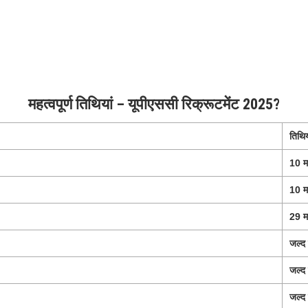
महत्वपूर्ण तिथियां – यूपीएससी रिक्रूटमेंट 2025?
तिथिय
10 म
10 म
29 म
जल्द 
जल्द 
जल्द 