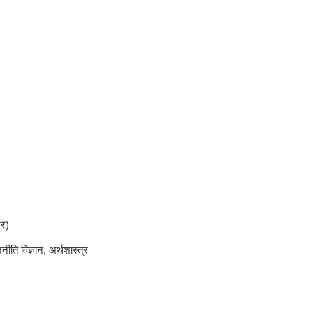
टर)
नीति विज्ञान, अर्थशास्त्र