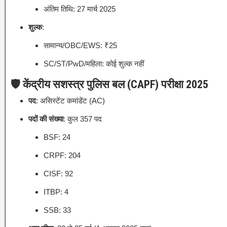
अंतिम तिथि:
27 मार्च 2025
शुल्क
:
सामान्य/OBC/EWS: ₹25
SC/ST/PwD/महिला:
कोई शुल्क नहीं
🛡️ केंद्रीय सशस्त्र पुलिस बल (CAPF) परीक्षा 2025
पद
:
असिस्टेंट कमांडेंट (AC)
पदों की संख्या
:
कुल 357 पद
BSF: 24
CRPF: 204
CISF: 92
ITBP: 4
SSB: 33