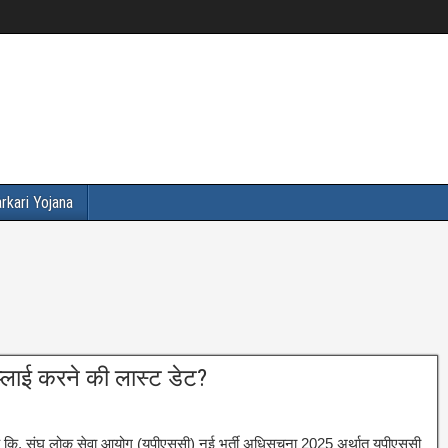
rkari Yojana
प्लाई करने की लास्ट डेट?
कि, संघ लोक सेवा आयोग (यूपीएससी) नई भर्ती अधिसूचना 2025 अर्थात् यूपीएससी