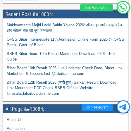
Join WhatsApp
Recent Post &#10084;
Mukhyamantri Majhi Ladki Bahin Yojana 2026: ऑनलाइन आवेदन,दस्तावेज
और स्टेटस चेक की पूरी जानकारी
OFSS Bihar Intermediate 11th Admission Online Form 2026 @ OFSS
Portal, Govt. of Bihar
BSEB Bihar Board 10th Result Marksheet Download 2026 – Full
Guide
Bihar Board 10th Result 2026 Live Updates: Check Date, Direct Link,
Marksheet & Toppers List @ Sarkarimap.com
Bihar Board 12th Result 2026 (जारी हुआ) Sarkari Result, Download
Link Marksheet PDF Check BSEB Official Website
@results.biharboardonline.com
Join Telegram
All Page &#10084;
About Us
Admission