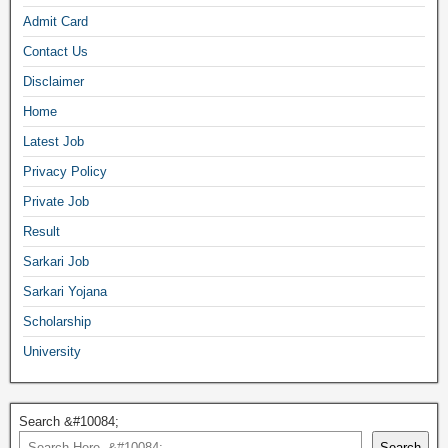
Admit Card
Contact Us
Disclaimer
Home
Latest Job
Privacy Policy
Private Job
Result
Sarkari Job
Sarkari Yojana
Scholarship
University
Search &#10084;
Search