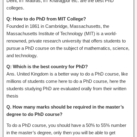
Delhi, IIT Madras, IIT Kharagpur etc. are the best PhD
colleges.
Q: How to do PhD from MIT College?
Founded in 1861 in Cambridge, Massachusetts, the
Massachusetts Institute of Technology (MIT) is a world-
renowned, private research university that offers students to
pursue a PhD course on the subject of mathematics, science,
and technology.
Q: Which is the best country for PhD?
Ans. United Kingdom is a better way to do a PhD course, like
millions of students come here to do a PhD course, here the
students studying PhD are evaluated orally from their written
thesis
Q. How many marks should be required in the master’s
degree to do PhD course?
To do a PhD course, you should have a 50% to 55% number
in the master’s degree, only then you will be able to get