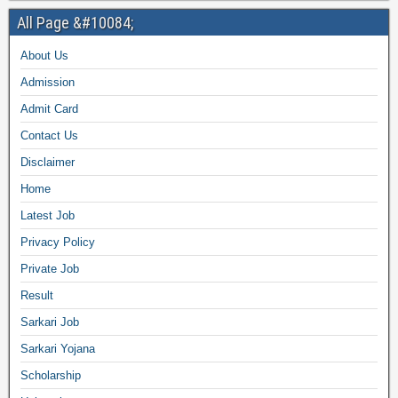
All Page &#10084;
About Us
Admission
Admit Card
Contact Us
Disclaimer
Home
Latest Job
Privacy Policy
Private Job
Result
Sarkari Job
Sarkari Yojana
Scholarship