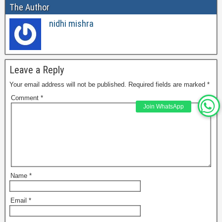
The Author
nidhi mishra
Leave a Reply
Your email address will not be published.
Required fields are marked
*
Comment
*
Join WhatsApp
Name
*
Email
*