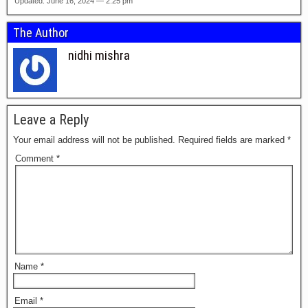
Updated: June 16, 2024 — 2:25 pm
The Author
nidhi mishra
Leave a Reply
Your email address will not be published.
Required fields are marked
*
Comment
*
Name
*
Email
*