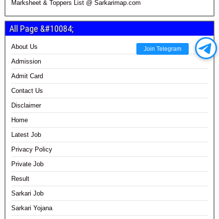
Marksheet & Toppers List @ Sarkarimap.com
All Page &#10084;
About Us
Join Telegram
Admission
Admit Card
Contact Us
Disclaimer
Home
Latest Job
Privacy Policy
Private Job
Result
Sarkari Job
Sarkari Yojana