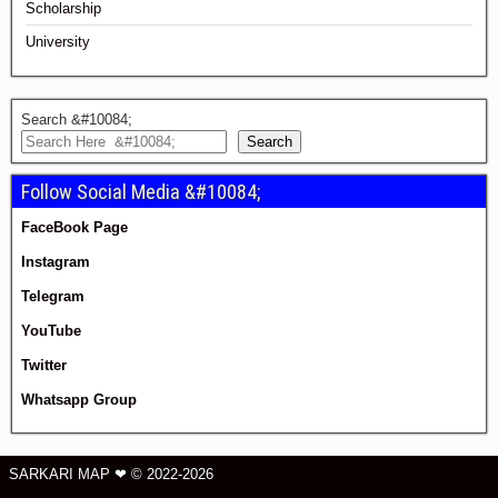
Scholarship
University
Search &#10084;
Search
Follow Social Media &#10084;
FaceBook Page
Instagram
Telegram
YouTube
Twitter
Whatsapp Group
SARKARI MAP ❤ © 2022-2026