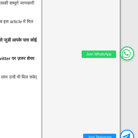
 इसकी सम्पूर्ण जानकारी
ब इस article में मिल
से जुडी आपके पास कोई
Join WhatsApp
itter पर ज़रुर शेयर
लाभ उन्हें भी मिल सके|
Join Telegram