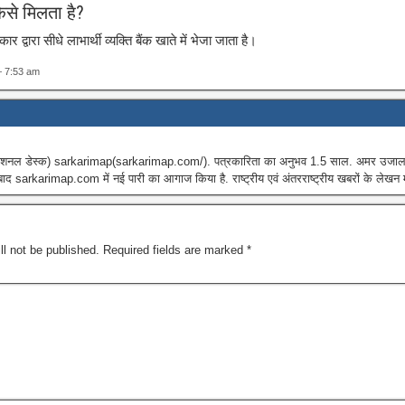
ैसे मिलता है?
 द्वारा सीधे लाभार्थी व्यक्ति बैंक खाते में भेजा जाता है।
— 7:53 am
नेशनल डेस्क) sarkarimap(sarkarimap.com/). पत्रकारिता का अनुभव 1.5 साल. अमर उजाला 
ाद sarkarimap.com में नई पारी का आगाज किया है. राष्ट्रीय एवं अंतरराष्ट्रीय खबरों के लेखन मे
ll not be published.
Required fields are marked
*