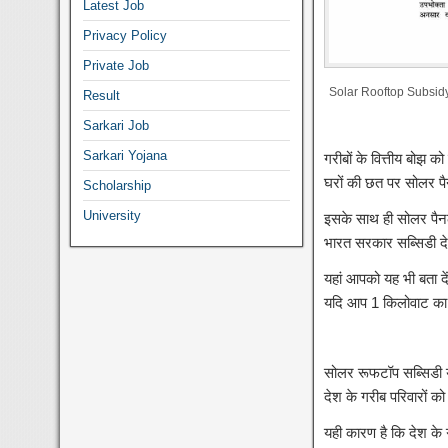
Latest Job
Privacy Policy
Private Job
Solar Rooftop Subsid
Result
Sarkari Job
Sarkari Yojana
गरीबों के वित्तीय बोझ
घरों की छत पर सोलर प
Scholarship
University
इसके साथ ही सोलर पैनल
भारत सरकार सब्सिडी देत
यहां आपको यह भी बता द
यदि आप 1 किलोवाट का स
सोलर रूफटॉप सब्सिडी यो
देश के गरीब परिवारों को
यही कारण है कि देश के ग