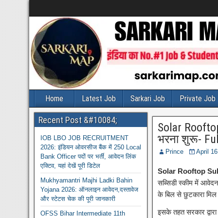
Home
Latest Job
Sarkari Job
Private Job
Recent Post &#10084;
Solar Rooftop
भरना शुरू- Fu
IOB LBO JOB RECRUITMENT
2026: इंडियन ओवरसीज बैंक में 250 Local
Prince
April 1
Bank Officer पदों पर भर्ती, आवेदन लिंक
एक्टिव, यहां देखें पूरी डिटेल
Solar Rooftop Sub
Mukhyamantri Majhi Ladki Bahin
सब्सिडी स्कीम में आवेद
Yojana 2026: ऑनलाइन आवेदन,दस्तावेज
के बिल से छुटकारा मि
और स्टेटस चेक की पूरी जानकारी
इसके तहत सरकार द्वारा
OFSS Bihar Intermediate 11th