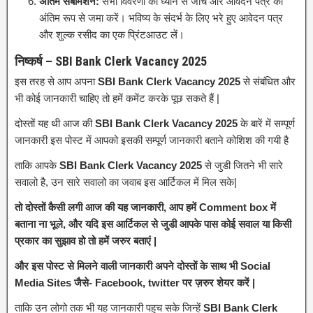
अंतिम सबमिशन:
सभी विवरणों को ध्यान से जांचें और आवेदन पत्र को
अंतिम रूप से जमा करें। भविष्य के संदर्भ के लिए भरे हुए आवेदन पत्र
और शुल्क रसीद का एक प्रिंटआउट लें।
निष्कर्ष – SBI Bank Clerk Vacancy 2025
इस तरह से आप अपना
SBI Bank Clerk Vacancy 2025
से संबंधित और
भी कोई जानकारी चाहिए तो हमें कमेंट करके पूछ सकते हैं |
दोस्तों यह थी आज की
SBI Bank Clerk Vacancy 2025
के बारें में सम्पूर्ण
जानकारी इस पोस्ट में आपको इसकी सम्पूर्ण जानकारी बताने कोशिश की गयी है
ताकि आपके
SBI Bank Clerk Vacancy 2025
से जुडी जितने भी सारे
सवालो है, उन सारे सवालो का जवाब इस आर्टिकल में मिल सके|
तो दोस्तों कैसी लगी आज की यह जानकारी, आप हमें Comment box में
बताना ना भूले, और यदि इस आर्टिकल से जुडी आपके पास कोई सवाल या किसी
प्रकार का सुझाव हो तो हमें जरुर बताएं |
और इस पोस्ट से मिलने वाली जानकारी अपने दोस्तों के साथ भी Social
Media Sites जैसे- Facebook, twitter पर ज़रुर शेयर करें |
ताकि उन लोगो तक भी यह जानकारी पहुच सके जिन्हें
SBI Bank Clerk