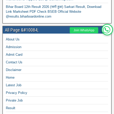
Bihar Board 12th Result 2026 (जारी हुआ) Sarkari Result, Download
Link Marksheet PDF Check BSEB Official Website
@results.biharboardonline.com
All Page &#10084;
Join WhatsApp
About Us
Admission
Admit Card
Contact Us
Disclaimer
Home
Latest Job
Privacy Policy
Private Job
Result