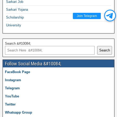
Sarkari Job
Sarkari Yojana
Join Telegram
Scholarship
University
Search &#10084;
Search
Follow Social Media &#10084;
FaceBook Page
Instagram
Telegram
YouTube
Twitter
Whatsapp Group