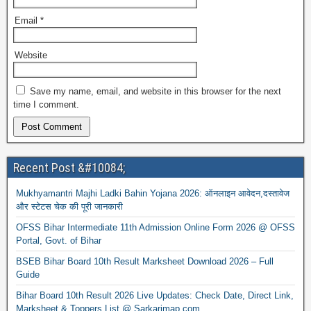
Email
*
Website
Save my name, email, and website in this browser for the next
time I comment.
Recent Post &#10084;
Mukhyamantri Majhi Ladki Bahin Yojana 2026: ऑनलाइन आवेदन,दस्तावेज
और स्टेटस चेक की पूरी जानकारी
OFSS Bihar Intermediate 11th Admission Online Form 2026 @ OFSS
Portal, Govt. of Bihar
BSEB Bihar Board 10th Result Marksheet Download 2026 – Full
Guide
Bihar Board 10th Result 2026 Live Updates: Check Date, Direct Link,
Marksheet & Toppers List @ Sarkarimap.com