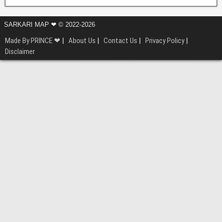
SARKARI MAP ❤ © 2022-2026
Made By PRINCE ❤
|
About Us
|
Contact Us
|
Privacy Policy
|
Disclaimer