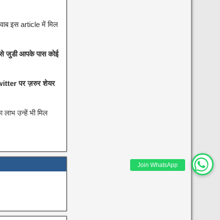
वाब इस article में मिल
से जुडी आपके पास कोई
itter पर ज़रुर शेयर
 लाभ उन्हें भी मिल
Join WhatsApp