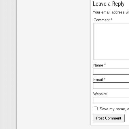
Leave a Reply
Your email address wi
Comment
*
Name
*
Email
*
Website
Save my name, ema