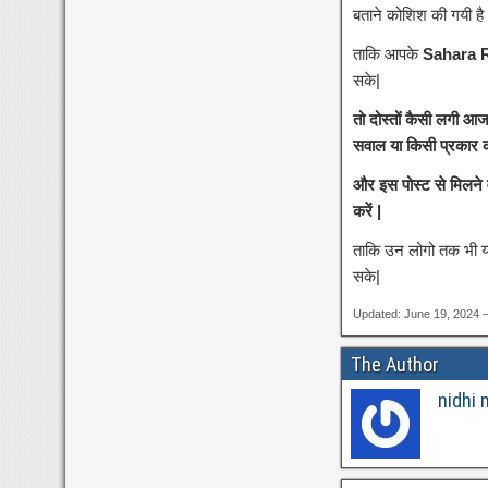
बताने कोशिश की गयी है
ताकि आपके
Sahara R
सके|
तो दोस्तों कैसी लगी 
सवाल या किसी प्रकार का
और इस पोस्ट से मिलने
करें |
ताकि उन लोगो तक भी यह
सके|
Updated: June 19, 2024 
The Author
nidhi 