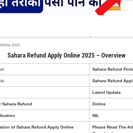
 Online 2025
Sahara Refund Apply Online 2025 – Overview
al
Sahara Refund Port
cle
Sahara Refund Appl
Latest Update
r Sahara Refund
Online
lication
NIL
ation of Sahara Refund Apply Online
Please Read The Art