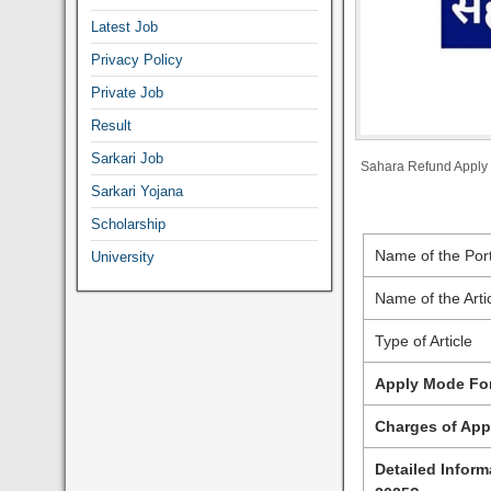
Latest Job
Privacy Policy
Private Job
Result
Sarkari Job
Sahara Refund Apply
Sarkari Yojana
Scholarship
Name of the Port
University
Name of the Arti
Type of Article
Apply Mode Fo
Charges of App
Detailed Inform