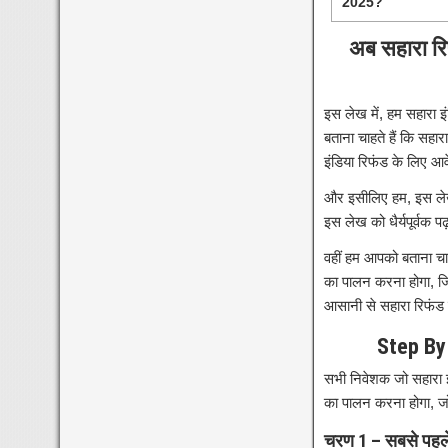
2025?
अब सहारा रिफं
इस लेख में, हम सहारा इं
बताना चाहते हैं कि सहा
इंडिया रिफंड के लिए आ
और इसीलिए हम, इस लेख
इस लेख को धैर्यपूर्वक प
वहीं हम आपको बताना चाह
का पालन करना होगा, जिस
आसानी से सहारा रिफंड क
Step By
सभी निवेशक जो सहारा इ
का पालन करना होगा, जो
चरण 1 – सबसे पहले