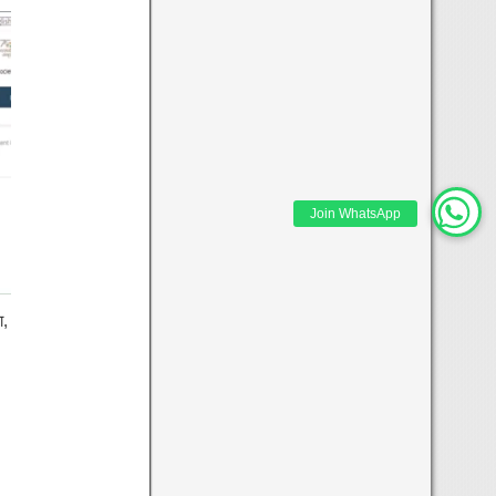
Join WhatsApp
ा,