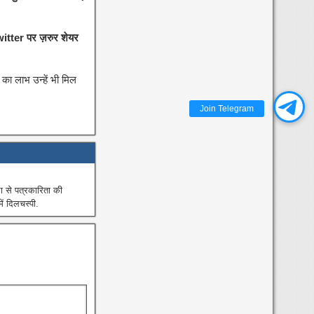
itter पर ज़रुर शेयर
का लाभ उन्हें भी मिल
Join Telegram
से पत्रकारिता की
ं दिलचस्पी.