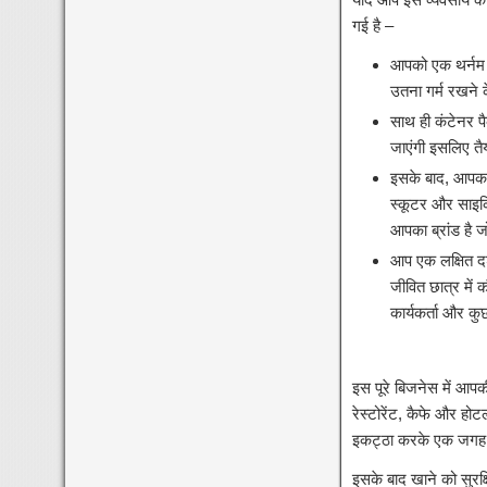
गई है –
आपको एक थर्नम 
उतना गर्म रखने
साथ ही कंटेनर प
जाएंगी इसलिए तैय
इसके बाद, आपका 
स्कूटर और साइकि
आपका ब्रांड है
आप एक लक्षित दर्
जीवित छात्र में
कार्यकर्ता और क
इस पूरे बिजनेस में आप
रेस्टोरेंट, कैफे और ह
इकट्ठा करके एक जगह इ
इसके बाद खाने को सुरक्