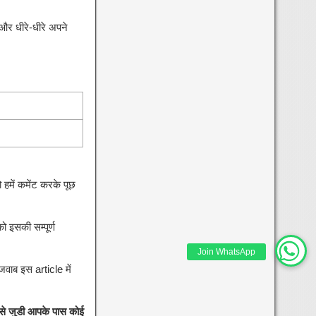
और धीरे-धीरे अपने
हमें कमेंट करके पूछ
को इसकी सम्पूर्ण
Join WhatsApp
जवाब इस article में
से जुडी आपके पास कोई