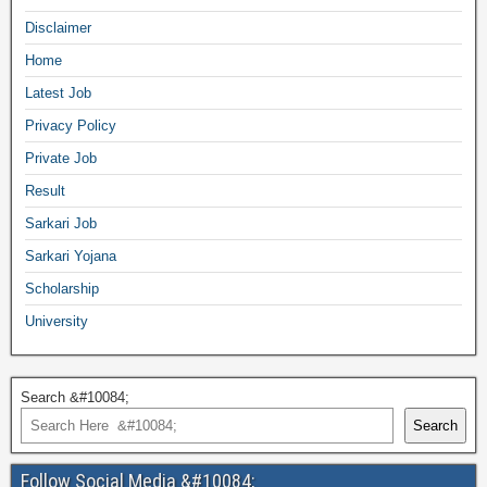
Disclaimer
Home
Latest Job
Privacy Policy
Private Job
Result
Sarkari Job
Sarkari Yojana
Scholarship
University
Search &#10084;
Search
Follow Social Media &#10084;