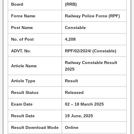
Board
(RRB)
Force Name
Railway Police Force (RPF)
Post Name
Constable
No. of Post
4,208
ADVT. No.
RPF/02/2024/ (Constable)
Railway Constable Result
Article Name
2025
Article Type
Result
Result Status
Released
Exam Date
02 – 18 March 2025
Result Date
19 June, 2025
Result Download Mode
Online