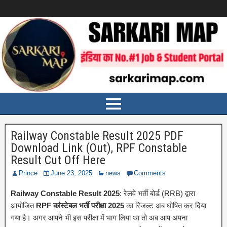
Railway Constable Result 2025 PDF
Download Link (Out), RPF Constable
Result Cut Off Here
Prince
June 23, 2025
news
Comments
Railway Constable Result 2025
: रेलवे भर्ती बोर्ड (RRB) द्वारा
आयोजित
RPF कांस्टेबल भर्ती परीक्षा 2025
का रिजल्ट अब घोषित कर दिया
गया है। अगर आपने भी इस परीक्षा में भाग लिया था तो अब आप अपना