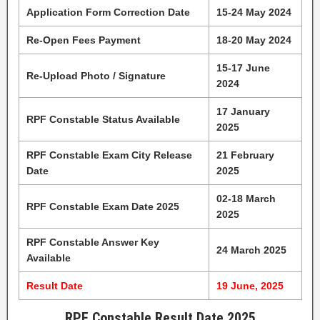
Application Form Correction Date
15-24 May 2024
Re-Open Fees Payment
18-20 May 2024
15-17 June
Re-Upload Photo / Signature
2024
17 January
RPF Constable Status Available
2025
RPF Constable Exam City Release
21 February
Date
2025
02-18 March
RPF Constable Exam Date 2025
2025
RPF Constable Answer Key
24 March 2025
Available
Result Date
19 June, 2025
RPF Constable Result Date 2025