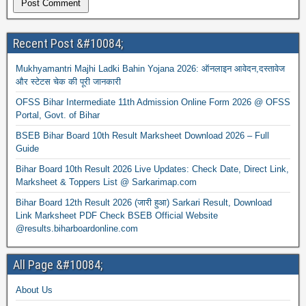
Recent Post &#10084;
Mukhyamantri Majhi Ladki Bahin Yojana 2026: ऑनलाइन आवेदन,दस्तावेज
और स्टेटस चेक की पूरी जानकारी
OFSS Bihar Intermediate 11th Admission Online Form 2026 @ OFSS
Portal, Govt. of Bihar
BSEB Bihar Board 10th Result Marksheet Download 2026 – Full
Guide
Bihar Board 10th Result 2026 Live Updates: Check Date, Direct Link,
Marksheet & Toppers List @ Sarkarimap.com
Bihar Board 12th Result 2026 (जारी हुआ) Sarkari Result, Download
Link Marksheet PDF Check BSEB Official Website
@results.biharboardonline.com
All Page &#10084;
About Us