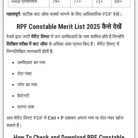
RRB प्रयागराज
79+
77+
71+
69+
महत्वपूर्ण:
सटीक कट ऑफ मार्क्स जानने के लिए आधिकारिक PDF देखें।
RPF Constable Merit List 2025 कैसे देखें
रेलवे द्वारा जारी
मेरिट लिस्ट
में उन उम्मीदवारों के नाम शामिल होते हैं जिन्होंने
लिखित परीक्षा में कट ऑफ
से अधिक अंक प्राप्त किए हैं। मेरिट लिस्ट में
निम्नलिखित जानकारी होती है:
उम्मीदवार का नाम
रोल नंबर
जोन का नाम
कैटेगरी
प्राप्त अंक
आप मेरिट लिस्ट PDF में
Ctrl + F
दबाकर अपना नाम या रोल नंबर खोज
सकते हैं।
How To Check and Download RPF Constable