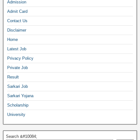
Admission
Admit Card
Contact Us
Disclaimer
Home
Latest Job
Privacy Policy
Private Job
Result
Sarkari Job
Sarkari Yojana
Scholarship
University
Search &#10084;