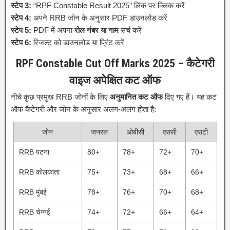
स्टेप 3:
“RPF Constable Result 2025” लिंक पर क्लिक करें
स्टेप 4:
अपने RRB जोन के अनुसार PDF डाउनलोड करें
स्टेप 5:
PDF में अपना
रोल नंबर या नाम
सर्च करें
स्टेप 6:
रिजल्ट को डाउनलोड या प्रिंट करें
RPF Constable Cut Off Marks 2025 – कैटेगरी
वाइज अपेक्षित कट ऑफ
नीचे कुछ प्रमुख RRB जोनों के लिए
अनुमानित कट ऑफ
दिए गए हैं। यह कट
ऑफ कैटेगरी और जोन के अनुसार अलग-अलग होता है:
जोन
जनरल
ओबीसी
एससी
एसटी
RRB पटना
80+
78+
72+
70+
RRB कोलकाता
75+
73+
68+
66+
RRB मुंबई
78+
76+
70+
68+
RRB चेन्नई
74+
72+
66+
64+