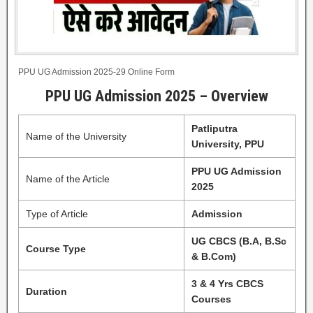
PPU UG Admission 2025-29 Online Form
PPU UG Admission 2025 – Overview
Patliputra
Name of the University
University, PPU
PPU UG Admission
Name of the Article
2025
Type of Article
Admission
UG CBCS (B.A, B.Sc
Course Type
& B.Com)
3 & 4 Yrs CBCS
Duration
Courses