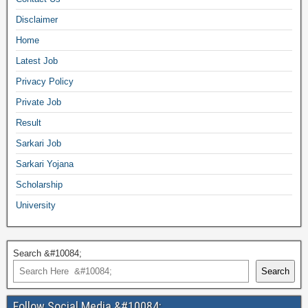
Disclaimer
Home
Latest Job
Privacy Policy
Private Job
Result
Sarkari Job
Sarkari Yojana
Scholarship
University
Search &#10084;
Search
Follow Social Media &#10084;