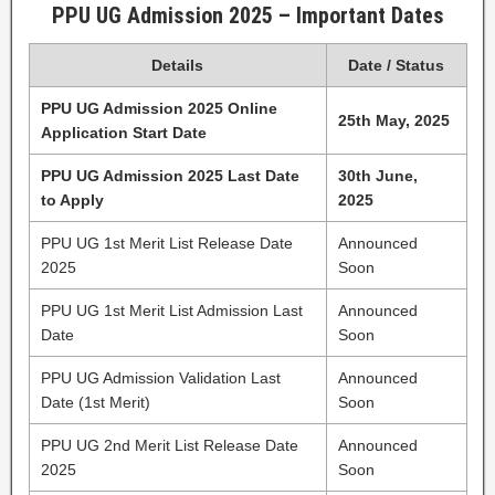
PPU UG Admission 2025 – Important Dates
Details
Date / Status
PPU UG Admission 2025 Online
25th May, 2025
Application Start Date
PPU UG Admission 2025 Last Date
30th June,
to Apply
2025
PPU UG 1st Merit List Release Date
Announced
2025
Soon
PPU UG 1st Merit List Admission Last
Announced
Date
Soon
PPU UG Admission Validation Last
Announced
Date (1st Merit)
Soon
PPU UG 2nd Merit List Release Date
Announced
2025
Soon