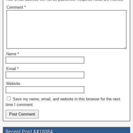
Comment
*
Name
*
Email
*
Website
Save my name, email, and website in this browser for the next
time I comment.
Recent Post &#10084;