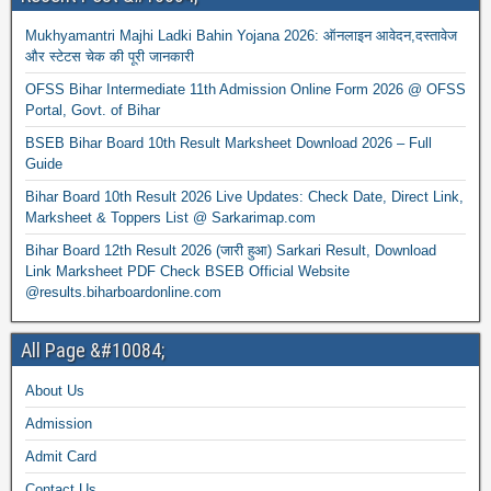
Mukhyamantri Majhi Ladki Bahin Yojana 2026: ऑनलाइन आवेदन,दस्तावेज
और स्टेटस चेक की पूरी जानकारी
OFSS Bihar Intermediate 11th Admission Online Form 2026 @ OFSS
Portal, Govt. of Bihar
BSEB Bihar Board 10th Result Marksheet Download 2026 – Full
Guide
Bihar Board 10th Result 2026 Live Updates: Check Date, Direct Link,
Marksheet & Toppers List @ Sarkarimap.com
Bihar Board 12th Result 2026 (जारी हुआ) Sarkari Result, Download
Link Marksheet PDF Check BSEB Official Website
@results.biharboardonline.com
All Page &#10084;
About Us
Admission
Admit Card
Contact Us