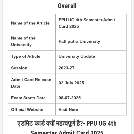
Overall
PPU UG 4th Semester Admit
Name of the Article
Card 2025
Name of the
Patliputra University
University
Type of Article
University Update
Session
2023-27
Admit Card Release
02 July 2025
Date
Exam Starts Date
08-07-2025
Official Website
Visit Here
एडमिट कार्ड क्यों महत्वपूर्ण है?-
PPU UG 4th
Semester Admit Card 2025