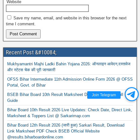
Website
Save my name, email, and website in this browser for the next
time I comment.
Recent Post &#10084;
Mukhyamantri Majhi Ladki Bahin Yojana 2026: ऑनलाइन आवेदन,दस्तावेज
और स्टेटस चेक की पूरी जानकारी
OFSS Bihar Intermediate 11th Admission Online Form 2026 @ OFSS
Portal, Govt. of Bihar
BSEB Bihar Board 10th Result Marksheet Download 2026 – Full
Join Telegram
Guide
Bihar Board 10th Result 2026 Live Updates: Check Date, Direct Link,
Marksheet & Toppers List @ Sarkarimap.com
Bihar Board 12th Result 2026 (जारी हुआ) Sarkari Result, Download
Link Marksheet PDF Check BSEB Official Website
@results.biharboardonline.com