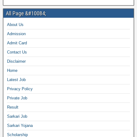
All Page &#10084;
About Us
Admission
Admit Card
Contact Us
Disclaimer
Home
Latest Job
Privacy Policy
Private Job
Result
Sarkari Job
Sarkari Yojana
Scholarship