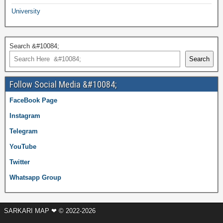
University
Search &#10084;
Search
Follow Social Media &#10084;
FaceBook Page
Instagram
Telegram
YouTube
Twitter
Whatsapp Group
SARKARI MAP ❤ © 2022-2026