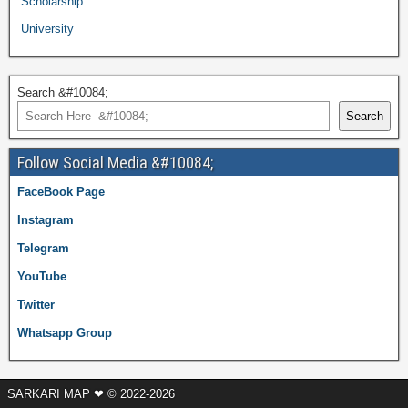
Scholarship
University
Search &#10084;
Search
Follow Social Media &#10084;
FaceBook Page
Instagram
Telegram
YouTube
Twitter
Whatsapp Group
SARKARI MAP ❤ © 2022-2026