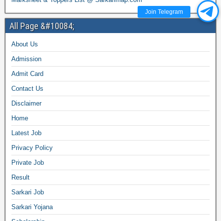
Join Telegram
All Page &#10084;
About Us
Admission
Admit Card
Contact Us
Disclaimer
Home
Latest Job
Privacy Policy
Private Job
Result
Sarkari Job
Sarkari Yojana