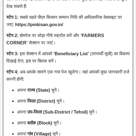
देख सकते हैं:
स्टेप 1:
सबसे पहले पीएम किसान सम्मान निधि की आधिकारिक वेबसाइट पर
जाएं:
https://pmkisan.gov.in/
स्टेप 2:
होमपेज पर थोड़ा नीचे स्क्रॉल करें और
‘FARMERS
CORNER’
सेक्शन पर जाएं।
स्टेप 3:
इस सेक्शन में आपको
‘Beneficiary List’
(लाभार्थी सूची) का विकल्प
दिखाई देगा, इस पर क्लिक करें।
स्टेप 4:
अब आपके सामने एक नया पेज खुलेगा। यहां आपको कुछ जानकारी दर्ज
करनी होगी:
अपना
राज्य (State)
चुनें।
अपना
जिला (District)
चुनें।
अपना
उप-जिला (Sub-District / Tehsil)
चुनें।
अपना
ब्लॉक (Block)
चुनें।
अपना
गांव (Village)
चुनें।