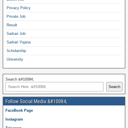
Privacy Policy
Private Job
Result
Sarkari Job
Sarkari Yojana
Scholarship
University
Search &#10084;
Search
Follow Social Media &#10084;
FaceBook Page
Instagram