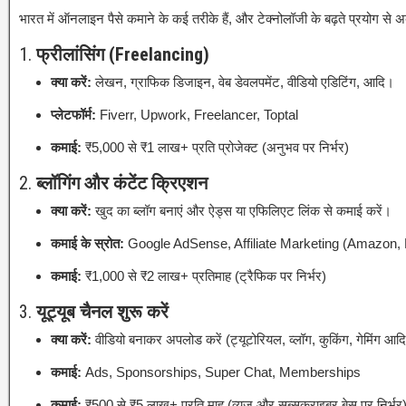
भारत में ऑनलाइन पैसे कमाने के कई तरीके हैं, और टेक्नोलॉजी के बढ़ते प्रयोग स
1.
फ्रीलांसिंग (Freelancing)
क्या करें:
लेखन, ग्राफिक डिजाइन, वेब डेवलपमेंट, वीडियो एडिटिंग, आदि।
प्लेटफॉर्म:
Fiverr, Upwork, Freelancer, Toptal
कमाई:
₹5,000 से ₹1 लाख+ प्रति प्रोजेक्ट (अनुभव पर निर्भर)
2.
ब्लॉगिंग और कंटेंट क्रिएशन
क्या करें:
खुद का ब्लॉग बनाएं और ऐड्स या एफिलिएट लिंक से कमाई करें।
कमाई के स्रोत:
Google AdSense, Affiliate Marketing (Amazon, 
कमाई:
₹1,000 से ₹2 लाख+ प्रतिमाह (ट्रैफिक पर निर्भर)
3.
यूट्यूब चैनल शुरू करें
क्या करें:
वीडियो बनाकर अपलोड करें (ट्यूटोरियल, व्लॉग, कुकिंग, गेमिंग आद
कमाई:
Ads, Sponsorships, Super Chat, Memberships
कमाई:
₹500 से ₹5 लाख+ प्रति माह (व्यूज़ और सब्सक्राइबर बेस पर निर्भर