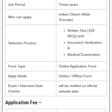
Job Period
Three years
Indian Citizen (Male
Who can apply
/Female)
Written Test (100
MCQ) and
Document Verification
Selection Process
&
Medical Examination
Form Type
Online Application Form
Apply Mode
Online / Offline Form
Exam / Interview Date
will be notified on official
/Centre
website later.
Application Fee –