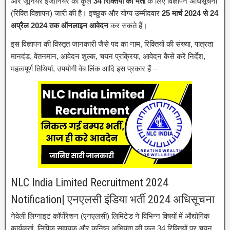
और जूनियर इंजीनियर की कुल
34 रिक्तियों की भर्ती
के लिए विज्ञापन अधिसूचना
(रिक्ति विज्ञापन) जारी की है। इच्छुक और योग्य उम्मीदवार
25 मार्च 2024 से 24
अप्रैल 2024 तक ऑनलाइन आवेदन
कर सकते हैं।
इस विज्ञापन की विस्तृत जानकारी जैसे पद का नाम, रिक्तियों की संख्या, पात्रता
मानदंड, वेतनमान, आवेदन शुल्क, चयन प्रक्रिया, आवेदन कैसे करें निर्देश,
महत्वपूर्ण तिथियां, उपयोगी वेब लिंक आदि इस प्रकार हैं –
NLC India Limited Recruitment 2024
Notification| एनएलसी इंडिया भर्ती 2024 अधिसूचना
नेवेली लिग्नाइट कॉर्पोरेशन (एनएलसी) लिमिटेड ने विभिन्न विषयों में औद्योगिक
कार्यकर्ता, लिपिक सहायक और कनिष्ठ अभियंता की कुल 34 रिक्तियों पर चयन