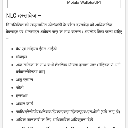
Mobile Wallets/UPI
NLC दस्तावेज़ –
निम्नलिखित की स्वप्रमाणित फोटोकॉपी के स्कैन दस्तावेज़ को आधिकारिक
वेबसाइट पर ऑनलाइन आवेदन पत्र के साथ संलग्न / अपलोड किया जाना चाहिए
–
वैध एवं सक्रिय ईमेल आईडी
मोबाइल
अंक तालिका के साथ सभी शैक्षणिक योग्यता प्रमाण पत्र (मैट्रिक से आगे
वर्षवार/सेमेस्टर वार)
आयु प्रमाण
फोटो
हस्ताक्षर
आधार कार्ड
जाति/श्रेणी/पीएच/निवास/ईएक्सएसएम/ईडब्ल्यूएस/एनओसी (यदि लागू हो)
अधिक जानकारी के लिए आधिकारिक अधिसूचना देखें