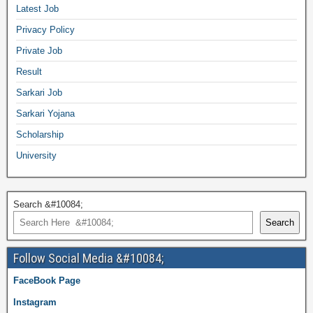
Latest Job
Privacy Policy
Private Job
Result
Sarkari Job
Sarkari Yojana
Scholarship
University
Search &#10084;
Search
Follow Social Media &#10084;
FaceBook Page
Instagram