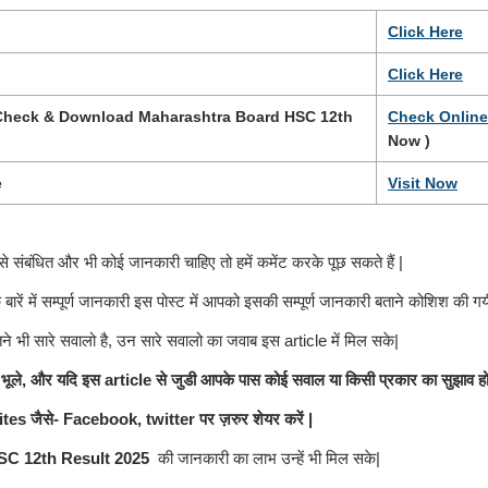
Click
H
e
re
Click Here
 Check & Download Maharashtra Board HSC 12th
Check Online
Now )
e
Visit Now
से संबंधित और भी कोई जानकारी चाहिए तो हमें कमेंट करके पूछ सकते हैं |
े बारें में सम्पूर्ण जानकारी इस पोस्ट में आपको इसकी सम्पूर्ण जानकारी बताने कोशिश की गय
ने भी सारे सवालो है, उन सारे सवालो का जवाब इस article में मिल सके|
ले, और यदि इस article से जुडी आपके पास कोई सवाल या किसी प्रकार का सुझाव हो तो
ites जैसे- Facebook, twitter पर ज़रुर शेयर करें |
SC 12th Result 2025
की जानकारी का लाभ उन्हें भी मिल सके|