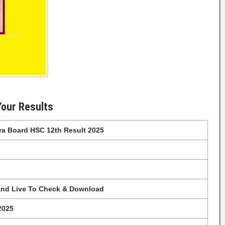
Your Results
a Board HSC 12th Result 2025
and Live To Check & Download
2025