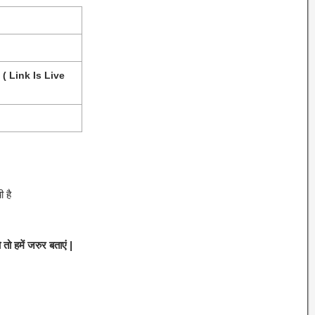
( Link Is Live
ी है
 हमें जरुर बताएं |