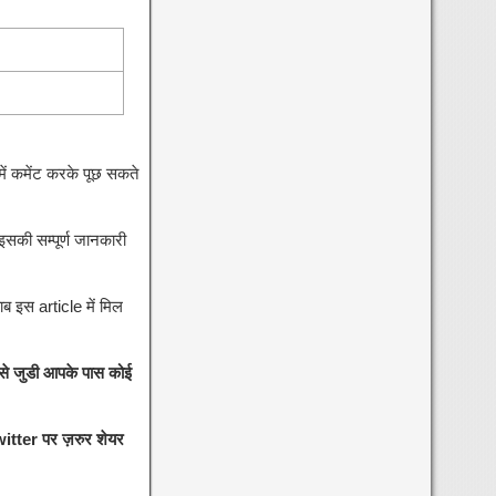
ें कमेंट करके पूछ सकते
ो इसकी सम्पूर्ण जानकारी
ब इस article में मिल
से जुडी आपके पास कोई
itter पर ज़रुर शेयर