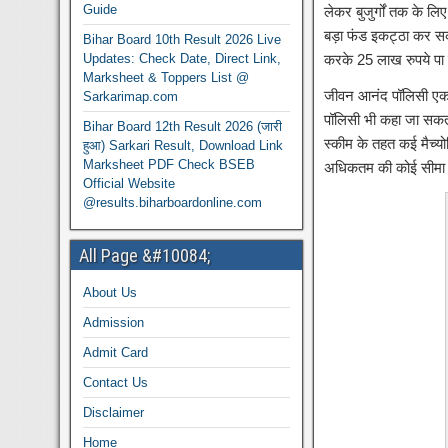
Guide
लेकर बुजुर्गों तक के लि
बड़ा फंड इकट्ठा कर सक
Bihar Board 10th Result 2026 Live
Updates: Check Date, Direct Link,
करके 25 लाख रुपये पा 
Marksheet & Toppers List @
जीवन आनंद पॉलिसी एक ब
Sarkarimap.com
पॉलिसी भी कहा जा सकता
Bihar Board 12th Result 2026 (जारी
स्कीम के तहत कई मैच्यो
हुआ) Sarkari Result, Download Link
Marksheet PDF Check BSEB
अधिकतम की कोई सीमा न
Official Website
@results.biharboardonline.com
All Page &#10084;
About Us
Admission
Admit Card
Contact Us
Disclaimer
Home