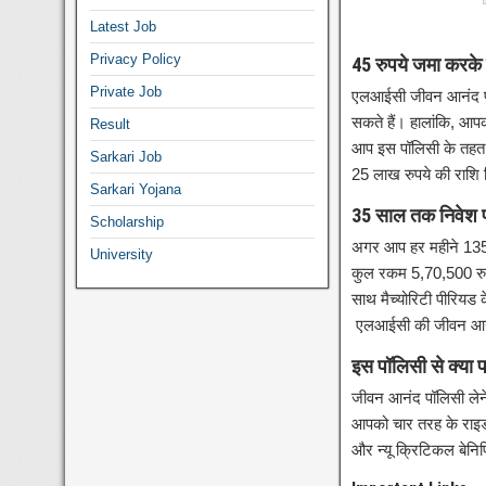
Latest Job
Privacy Policy
45 रुपये जमा करके
Private Job
एलआईसी जीवन आनंद पॉल
सकते हैं। हालांकि, आ
Result
आप इस पॉलिसी के तहत ह
Sarkari Job
25 लाख रुपये की राशि
Sarkari Yojana
35 साल तक निवेश प
Scholarship
अगर आप हर महीने 1358 
University
कुल रकम 5,70,500 रुपय
साथ मैच्योरिटी पीरिय
एलआईसी की जीवन आनंद 
इस पॉलिसी से क्या 
जीवन आनंद पॉलिसी लेने
आपको चार तरह के राइडर म
और न्यू क्रिटिकल बेनिफ