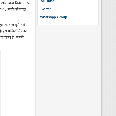
YouTube
में आप थोड़ा निवेश करके
फ 45 रुपये की बचत
Twitter
Whatsapp Group
क तरह से इसे टर्म
ही इस पॉलिसी में आप एक
िया जाता है, जबकि