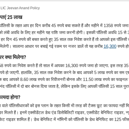
LIC Jeevan Anand Policy
 पाएं 25 लाख
िसी के तहत आप हर दिन करीब 45 रुपये बचा सकते हैं और महीने में 1358 रुपये जमा
पको लंबी अवधि के लिए हर महीने यह राशि जमा करनी होगी। इसकी पॉलिसी अवधि 15 से 
र दिन 45 रुपये की बचत करते हुए 35 साल तक निवेश करते हैं तो आपको इस पॉलिसी की म
 मिलेगी। सालाना आधार पर बचाई गई रकम पर नजर डालें तो यह करीब
16,300
रुपये ह
र क्या मिलेगा?
रुपये का निवेश करते हैं तो साल में आपका 16,300 रुपये जमा हो जाएगा. इस तरह 35 
े हो जाएगी. हालांकि, 35 साल तक निवेश करने के बाद आपको 5 लाख रुपये का सम एश्य
ड के बाद आपको 8.60 लाख रुपये का रिवीजनरी बोनस और 11.50 लाख रुपये का फाइनल
पॉलिसी में दो बार बोनस दिया जाता है, लेकिन इसके लिए आपकी पॉलिसी 15 साल पुरा
फायदा होगा?
 वाले पॉलिसीधारकों को इस प्लान के तहत किसी भी तरह की टैक्स छूट का फायदा नहीं मिल
िलते हैं। इनमें एक्सीडेंटल डेथ एंड डिसेबिलिटी राइडर, एक्सीडेंट बेनिफिट राइडर, न्यू ट
िट राइडर शामिल हैं। डेथ बेनिफिट में नॉमिनी को पॉलिसी के डेथ बेनिफिट का 125 फीसद