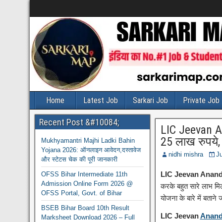
Home
Latest Job
Sarkari Job
Private Job
Recent Post &#10084;
LIC Jeevan An
25 लाख रुपये
Mukhyamantri Majhi Ladki Bahin
Yojana 2026: ऑनलाइन आवेदन,दस्तावेज
nidhi mishra
Ju
और स्टेटस चेक की पूरी जानकारी
LIC Jeevan Anand
OFSS Bihar Intermediate 11th
Admission Online Form 2026 @
करके बहुत सारे लाभ मि
OFSS Portal, Govt. of Bihar
योजना के बारे में बताने
BSEB Bihar Board 10th Result
LIC Jeevan
Anan
Marksheet Download 2026 – Full