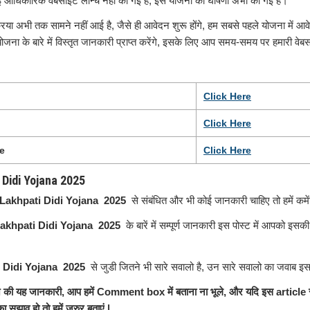
ोई आधिकारिक वेबसाइट लॉन्च नहीं की गई है, इस योजना की घोषणा अभी की गई है।
या अभी तक सामने नहीं आई है, जैसे ही आवेदन शुरू होंगे, हम सबसे पहले योजना में आवेद
जना के बारे में विस्तृत जानकारी प्राप्त करेंगे, इसके लिए आप समय-समय पर हमारी वेब
Click
H
e
r
e
Click Here
te
Click Here
i Didi Yojana 2025
Lakhpati Didi Yojana 2025
से संबंधित और भी कोई जानकारी चाहिए तो हमें कमें
akhpati Didi Yojana 2025
के बारें में सम्पूर्ण जानकारी इस पोस्ट में आपको इसकी
 Didi Yojana 2025
से जुडी जितने भी सारे सवालो है, उन सारे सवालो का जवाब इस 
आज की यह जानकारी, आप हमें Comment box में बताना ना भूले, और यदि इस article 
 सुझाव हो तो हमें जरुर बताएं |