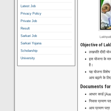
Latest Job
Privacy Policy
Private Job
Result
Sarkari Job
Lakhpati
Sarkari Yojana
Objective of Lak
Scholarship
लखपति दीदी योजना
University
इस योजना के माध
है।
यह योजना विशेष 
आय बढ़ाने के लि
Documents for
आधार कार्ड [Aa
निवास प्रमाण प
आय प्रमाण पत्र 