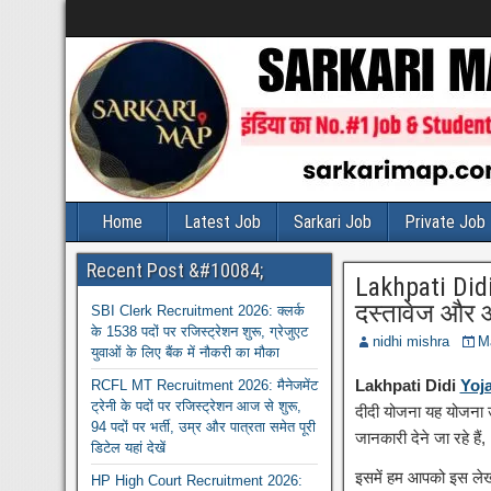
Home
Latest Job
Sarkari Job
Private Job
Recent Post &#10084;
Lakhpati Didi
दस्तावेज और आ
SBI Clerk Recruitment 2026: क्लर्क
के 1538 पदों पर रजिस्ट्रेशन शुरू, ग्रेजुएट
nidhi mishra
M
युवाओं के लिए बैंक में नौकरी का मौका
Lakhpati Didi
Yoj
RCFL MT Recruitment 2026: मैनेजमेंट
ट्रेनी के पदों पर रजिस्ट्रेशन आज से शुरू,
दीदी योजना यह योजना उत
94 पदों पर भर्ती, उम्र और पात्रता समेत पूरी
जानकारी देने जा रहे हैं,
डिटेल यहां देखें
इसमें हम आपको इस लेख म
HP High Court Recruitment 2026: