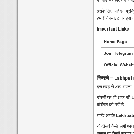
के लिए सरकार द्वारा क
इसके लिए आवेदन प्रक्रि
हमारी वेबसाइट पर इस यो
Important Links-
Home Page
Join Telegram
Official Websi
निष्कर्ष – Lakhpat
इस तरह से आप अपना
दोस्तों यह थी आज की
L
कोशिश की गयी है
ताकि आपके
Lakhpati
तो दोस्तों कैसी लगी 
सवाल या किसी प्रकार का