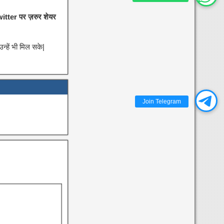
itter पर ज़रुर शेयर
्हें भी मिल सके|
Join Telegram