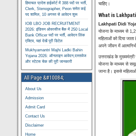
हिमाचल प्रदेश हाईकोर्ट में 388 पदों पर भर्ती,
चाहिए।
Clerk, Stenographer, Peon समेत कई
What is Lakhpat
पद शामिल, 10 अगस्त से आवेदन शुरू
IOB LBO JOB RECRUITMENT
Lakhpati Didi Yoj
2026: इंडियन ओवरसीज बैंक में 250 Local
योजना के माध्यम से 1,2
Bank Officer पदों पर भर्ती, आवेदन लिंक
महिलाओं को दिया जाता ह
एक्टिव, यहां देखें पूरी डिटेल
अपने जीवन में आत्मनिर
Mukhyamantri Majhi Ladki Bahin
Yojana 2026: ऑनलाइन आवेदन,दस्तावेज
उत्तराखंड के मुख्यमंत्र
और स्टेटस चेक की पूरी जानकारी
योजना के माध्यम से सम
जाना है। इससे महिलाओं
All Page &#10084;
About Us
Admission
Admit Card
Contact Us
Disclaimer
Home