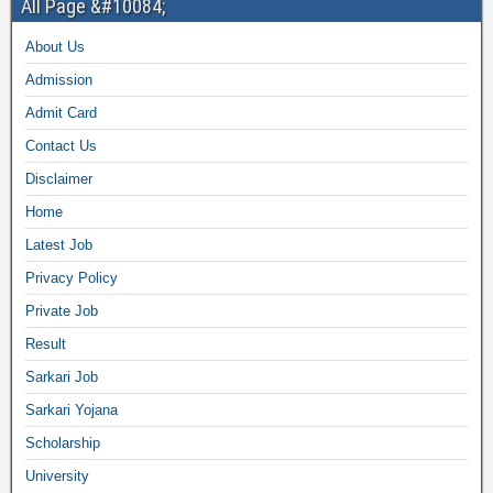
All Page &#10084;
About Us
Admission
Admit Card
Contact Us
Disclaimer
Home
Latest Job
Privacy Policy
Private Job
Result
Sarkari Job
Sarkari Yojana
Scholarship
University