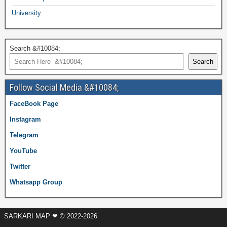
University
Search &#10084;
Search
Follow Social Media &#10084;
FaceBook Page
Instagram
Telegram
YouTube
Twitter
Whatsapp Group
SARKARI MAP ❤ © 2022-2026