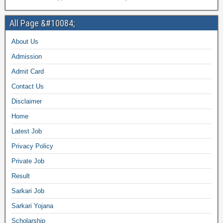
All Page &#10084;
About Us
Admission
Admit Card
Contact Us
Disclaimer
Home
Latest Job
Privacy Policy
Private Job
Result
Sarkari Job
Sarkari Yojana
Scholarship