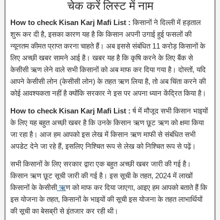
चेक करें लिस्ट में नाम
How to check Kisan Karj Mafi List :
किसानों ने दिल्ली में हड़ताल
शुरू कर दी है, इसका कारण यह है कि किसान अपनी उगाई हुई फसलों की
न्यूनतम कीमत प्राप्त करना चाहते हैं। अब इससे संबंधित 11 करोड़ किसानों के
लिए अच्छी खबर सामने आई है। खबर यह है कि कृषि करने के लिए बैंक से
केसीसी ऋण लेने वाले सभी किसानों को अब माफ कर दिया गया है। दोस्तों, यदि
आपने केसीसी लोन (केसीसी लोन) के तहत ऋण लिया है, तो अब चिंता करने की
कोई आवश्यकता नहीं है क्योंकि सरकार ने इस पर अपना ध्यान केंद्रित किया है।
How to check Kisan Karj Mafi List :
र्ष में मौजूद सभी किसान भाइयों
के लिए यह बहुत अच्छी खबर है कि उनके किसान ऋण छूट ऋण को क्षमा किया
जा रहा है। आज हम आपको इस लेख में किसान ऋण माफी से संबंधित सभी
अपडेट देने जा रहे हैं, इसलिए निश्चित रूप से लेख को निश्चित रूप से पढ़ें।
सभी किसानों के लिए सरकार द्वारा एक बहुत अच्छी खबर जारी की गई है।
किसान ऋण छूट सूची जारी की गई है। इस सूची के तहत, 2024 में लाखों
किसानों के केसीसी
ऋ
ण को माफ कर दिया जाएगा, आइए हम आपको बताते हैं कि
इस योजना के तहत, किसानों के भाइयों की सूची इस योजना के तहत लाभार्थियों
की सूची का बेसब्री से इंतजार कर रही थी।