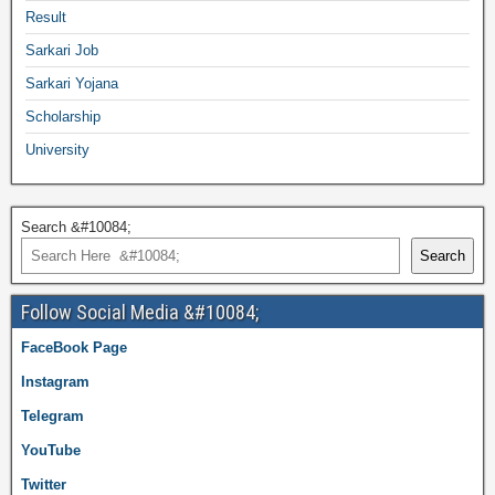
Result
Sarkari Job
Sarkari Yojana
Scholarship
University
Search &#10084;
Search
Follow Social Media &#10084;
FaceBook Page
Instagram
Telegram
YouTube
Twitter