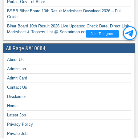
Portal, Govt. of Bihar
BSEB Bihar Board 10th Result Marksheet Download 2026 – Full
Guide
Bihar Board 10th Result 2026 Live Updates: Check Date, Direct Link,
Marksheet & Toppers List @ Sarkarimap.com
Join Telegram
All Page &#10084;
About Us
Admission
Admit Card
Contact Us
Disclaimer
Home
Latest Job
Privacy Policy
Private Job