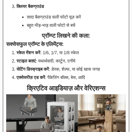
क्लियर बैकग्राउंड
सादा बैकग्राउंड वाली फोटो यूज़ करें
बहुत भीड़-भाड़ वाली फोटो से बचें
प्रॉम्प्ट लिखने की कला:
सक्सेसफुल प्रॉम्प्ट के एलिमेंट्स:
स्केल मेंशन करें
: 1/6, 1/7, या 1/8 स्केल
स्टाइल बताएं
: यथार्थवादी, कार्टून, एनीमे
सेटिंग डिस्क्राइब करें
: डेस्क, शेल्फ, या कोई खास जगह
एक्सेसरीज़ एड करें
: पैकेजिंग बॉक्स, बेस, आदि
क्रिएटिव आइडियाज़ और वेरिएशन्स