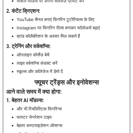
सोशल मीडिया पर अपनी सर्विसेज़ प्रमोट करें
2. कंटेंट क्रिएशन:
YouTube चैनल बनाएं फिगरिन टुटोरियल्स के लिए
Instagram पर फिगरिन रील्स बनाकर फॉलोअर्स बढ़ाएं
ब्रांड कोलैबोरेशन के अवसर मिल सकते हैं
3. ट्रेनिंग और वर्कशॉप्स:
ऑनलाइन कोर्सेज़ बेचें
लाइव वर्कशॉप्स कंडक्ट करें
स्कूल्स और कॉलेजेज में डेमो दें
फ्यूचर ट्रेंड्स और इनोवेशन्स
आने वाले समय में क्या होगा:
1. बेहतर AI मॉडल्स:
और भी रियलिस्टिक फिगरिन्स
फास्टर जेनरेशन टाइम
बेहतर कस्टमाइज़ेशन ऑप्शन्स