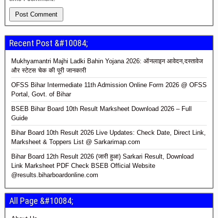
Recent Post &#10084;
Mukhyamantri Majhi Ladki Bahin Yojana 2026: ऑनलाइन आवेदन,दस्तावेज
और स्टेटस चेक की पूरी जानकारी
OFSS Bihar Intermediate 11th Admission Online Form 2026 @ OFSS
Portal, Govt. of Bihar
BSEB Bihar Board 10th Result Marksheet Download 2026 – Full
Guide
Bihar Board 10th Result 2026 Live Updates: Check Date, Direct Link,
Marksheet & Toppers List @ Sarkarimap.com
Bihar Board 12th Result 2026 (जारी हुआ) Sarkari Result, Download
Link Marksheet PDF Check BSEB Official Website
@results.biharboardonline.com
All Page &#10084;