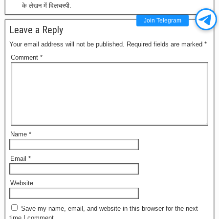
के लेखन में दिलचस्पी.
Join Telegram
Leave a Reply
Your email address will not be published.
Required fields are marked
*
Comment
*
Name
*
Email
*
Website
Save my name, email, and website in this browser for the next
time I comment.