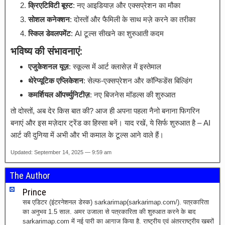
क्रिएटिविटी बूस्ट
: नए आइडियाज़ और एक्सप्रेशन का मौका
सोशल कनेक्शन
: दोस्तों और फैमिली के साथ मज़े करने का तरीका
स्किल डेवलपमेंट
: AI टूल्स सीखने का शुरुआती कदम
भविष्य की संभावनाएं:
एजुकेशनल यूज़
: स्कूल्स में आर्ट क्लासेज़ में इस्तेमाल
थेरेप्यूटिक एप्लिकेशन
: सेल्फ-एक्सप्रेशन और कॉन्फिडेंस बिल्डिंग
कमर्शियल ऑपर्च्युनिटीज़
: नए बिजनेस मॉडल्स की शुरुआत
तो दोस्तों, अब देर किस बात की? आज ही अपना पहला नैनो बनाना फिगरिन
बनाएं और इस मज़ेदार ट्रेंड का हिस्सा बनें। याद रखें, ये सिर्फ शुरुआत है – AI
आर्ट की दुनिया में अभी और भी कमाल के टूल्स आने वाले हैं।
Updated: September 14, 2025 — 9:59 am
The Author
Prince
सब एडिटर (इंटरनेशनल डेस्क) sarkarimap(sarkarimap.com/). पत्रकारिता
का अनुभव 1.5 साल. अमर उजाला से पत्रकारिता की शुरुआत करने के बाद
sarkarimap.com में नई पारी का आगाज किया है. राष्ट्रीय एवं अंतरराष्ट्रीय खबरों