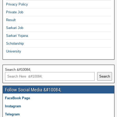
Privacy Policy
Private Job
Result
Sarkari Job
Sarkari Yojana
Scholarship
University
Search &#10084;
Search
Follow Social Media &#10084;
FaceBook Page
Instagram
Telegram