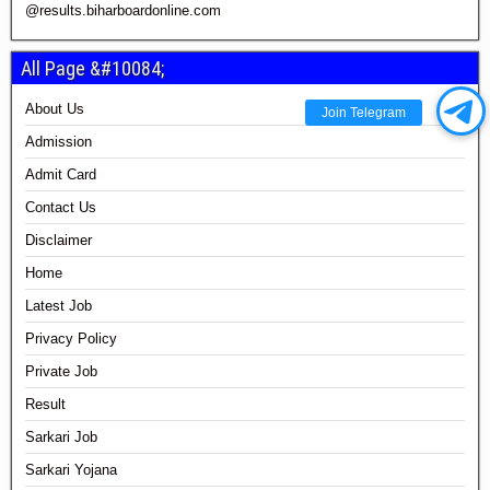
@results.biharboardonline.com
All Page &#10084;
About Us
Join Telegram
Admission
Admit Card
Contact Us
Disclaimer
Home
Latest Job
Privacy Policy
Private Job
Result
Sarkari Job
Sarkari Yojana