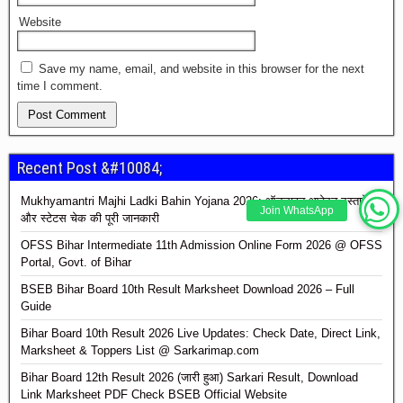
Website
Save my name, email, and website in this browser for the next
time I comment.
Recent Post &#10084;
Mukhyamantri Majhi Ladki Bahin Yojana 2026: ऑनलाइन आवेदन,दस्तावेज
Join WhatsApp
और स्टेटस चेक की पूरी जानकारी
OFSS Bihar Intermediate 11th Admission Online Form 2026 @ OFSS
Portal, Govt. of Bihar
BSEB Bihar Board 10th Result Marksheet Download 2026 – Full
Guide
Bihar Board 10th Result 2026 Live Updates: Check Date, Direct Link,
Marksheet & Toppers List @ Sarkarimap.com
Bihar Board 12th Result 2026 (जारी हुआ) Sarkari Result, Download
Link Marksheet PDF Check BSEB Official Website