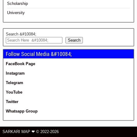
Scholarship
University
Search &#10084;
Search
Follow Social Media &#10084;
FaceBook Page
Instagram
Telegram
YouTube
Twitter
Whatsapp Group
SARKARI MAP ❤ © 2022-2026