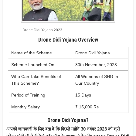
Drone Didi Yojana 2023
Drone Didi Yojana Overview
Name of the Scheme
Drone Didi Yojana
Scheme Launched On
30th November
,
2023
Who Can Take Benefits of
All Womens of SHG In
This Scheme?
Our Country
Period of Training
15 Days
Monthly Salary
₹ 15
,
000 Rs
Drone Didi Yojana?
आपकी जानकारी के लिए बता दें कि पिछले महीने 30 नवंबर 2023 को श्री