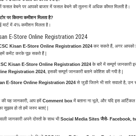
 में फसल बेचने पर आपको बाजार में फसल बेचने की तुलना में अधिक कीमत मिलती है।
ोर पर कितना कमीशन मिलता है?
मार्ट में 4% कमीशन मिलता है।
isan E-Store Online Registration 2024
CSC Kisan E-Store Online Registration 2024
कर सकते हैं, अगर आपको इ
में कमेंट करके पूछ सकते हैं |
SC Kisan E-Store Online Registration 2024
के बारें में सम्पूर्ण जानकारी
ine Registration 2024
, इसकी सम्पूर्ण जानकारी बताने कोशिश की गयी है |
n E-Store Online Registration 2024
से जुडी जितने भी सारे सवालो है, उन
ज की यह जानकारी, आप हमें
Comment box
में बताना ना भूले, और यदि इस आर्टिकल
 सुझाव हो तो हमें जरुर बताएं |
वाली जानकारी अपने दोस्तों के साथ भी
Social Media Sites जैसे- Facebook, tw