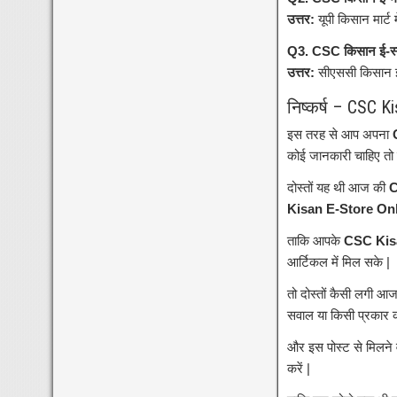
उत्तर:
यूपी किसान मार्ट
Q3. CSC किसान ई-स्ट
उत्तर:
सीएससी किसान ई 
निष्कर्ष – CSC K
इस तरह से आप अपना
कोई जानकारी चाहिए तो ह
दोस्तों यह थी आज की
C
Kisan E-Store Onl
ताकि आपके
CSC Kisa
आर्टिकल में मिल सके |
तो दोस्तों कैसी लगी आ
सवाल या किसी प्रकार का
और इस पोस्ट से मिलने 
करें |