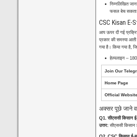
निम्नलिखित जान
फसल बेच सकता 
CSC Kisan E-S
आप ऊपर दी गई प्रक्रि
प्रकार की समस्या आती 
गया है। किया गया है, 
हेल्पलाइन – 1
Join Our Teleg
Home Page
Official Websit
अक्सर पूछे जाने वा
Q1. सीएससी किसान ई-स्
उत्तर:
सीएससी किसान ई-
Q2. CSC किसान ई-मार्ट