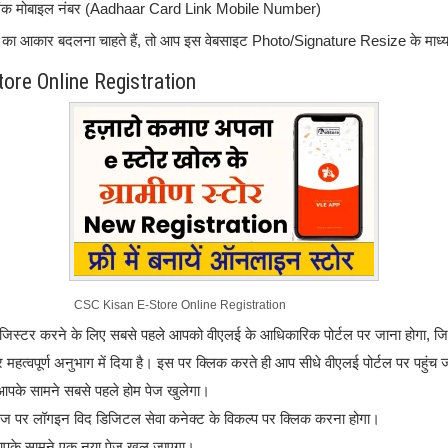
 लिंक मोबाइल नंबर (Aadhaar Card Link Mobile Number)
़ का आकार बदलना चाहते हैं, तो आप इस वेबसाइट Photo/Signature Resize के माध्य
ore Online Registration
CSC Kisan E-Store Online Registration
रजिस्टर करने के लिए सबसे पहले आपको वीएलई के आधिकारिक पोर्टल पर जाना होगा, 
त्वपूर्ण अनुभाग में दिया है। इस पर क्लिक करते ही आप सीधे वीएलई पोर्टल पर पहुंच ज
 आपके सामने सबसे पहले होम पेज खुलेगा।
ज पर लॉगइन विद डिजिटल सेवा कनेक्ट के विकल्प पर क्लिक करना होगा।
आपके सामने एक नया पेज खुल जाएगा।