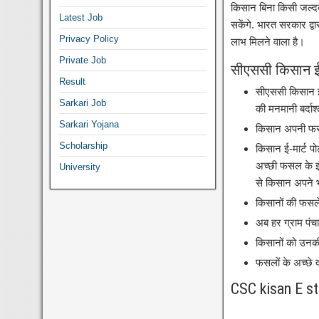
किसान बिना किसी जल्दब
Latest Job
सकेंगे. भारत सरकार द्
Privacy Policy
लाभ मिलने वाला है।
Private Job
सीएससी किसान ई-म
Result
सीएससी किसान ई-
Sarkari Job
की मनमानी बर्दाश
Sarkari Yojana
किसान अपनी फसल
Scholarship
किसान ई-मार्ट पो
अच्छी फसल के इं
University
से किसान अपने भा
किसानों की फसलें
अब हर ग्राम पंच
किसानों को उनक
फसलों के अच्छे द
CSC kisan E st