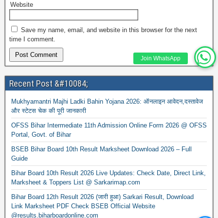
Website
Save my name, email, and website in this browser for the next
time I comment.
Join WhatsApp
Recent Post &#10084;
Mukhyamantri Majhi Ladki Bahin Yojana 2026: ऑनलाइन आवेदन,दस्तावेज
और स्टेटस चेक की पूरी जानकारी
OFSS Bihar Intermediate 11th Admission Online Form 2026 @ OFSS
Portal, Govt. of Bihar
BSEB Bihar Board 10th Result Marksheet Download 2026 – Full
Guide
Bihar Board 10th Result 2026 Live Updates: Check Date, Direct Link,
Marksheet & Toppers List @ Sarkarimap.com
Bihar Board 12th Result 2026 (जारी हुआ) Sarkari Result, Download
Link Marksheet PDF Check BSEB Official Website
@results.biharboardonline.com