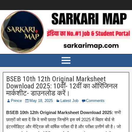
BSEB 10th 12th Original Marksheet
Download 2025: 10वीं- 12वीं का ऑरिजिनल
मार्कशीट- डाउनलोड करें।
Prince
May 18, 2025
Latest Job
Comments
BSEB 10th 12th Original Marksheet Download 2025:
सभी
छात्रों को बता दें कि वे सभी छात्र जिन्होंने इस वर्ष 2025 में बिहार बोर्ड से
इंटरमीडिएट और मैट्रिक की वार्षिक परीक्षा दी है और परीक्षा उत्तीर्ण की है। जो