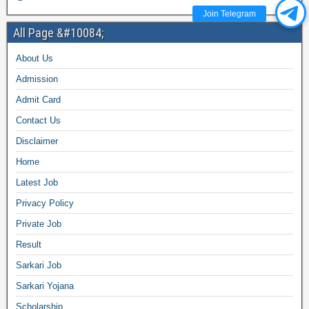
Join Telegram
All Page &#10084;
About Us
Admission
Admit Card
Contact Us
Disclaimer
Home
Latest Job
Privacy Policy
Private Job
Result
Sarkari Job
Sarkari Yojana
Scholarship