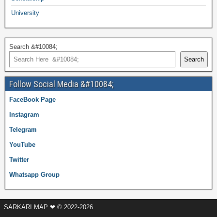
University
Search &#10084;
Search
Follow Social Media &#10084;
FaceBook Page
Instagram
Telegram
YouTube
Twitter
Whatsapp Group
SARKARI MAP ❤ © 2022-2026