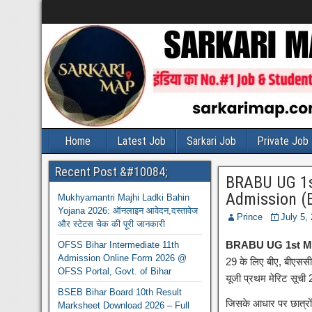
Home
Latest Job
Sarkari Job
Private Job
Recent Post &#10084;
BRABU UG 1st
Admission (B
Mukhyamantri Majhi Ladki Bahin
Yojana 2026: ऑनलाइन आवेदन,दस्तावेज
Prince
July 5,
और स्टेटस चेक की पूरी जानकारी
BRABU UG 1st Mer
OFSS Bihar Intermediate 11th
Admission Online Form 2026 @
29 के लिए बीए, बीएससी 
OFSS Portal, Govt. of Bihar
यूजी प्रथम मेरिट सूची 
BSEB Bihar Board 10th Result
जिसके आधार पर छात्रों 
Marksheet Download 2026 – Full