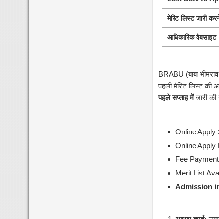
मेरिट लिस्ट जारी कर
आधिकारिक वेबसाइट
BRABU (बाबा भीमराव अ
पहली मेरिट लिस्ट की आ
पहले सप्ताह में
जारी की 
Online Apply 
Online Apply 
Fee Payment 
Merit List Ava
Admission in
आधार कार्ड:
नकल