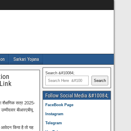
ion
Sarkari Yojana
Search &#10084;
tion
Search
Link
Follow Social Media &#10084;
ारा शैक्षणिक सत्र 2025-
FaceBook Page
 उम्मीदवार बीआरएबीयू
Instagram
Telegram
ए आवेदन किया है तो यह