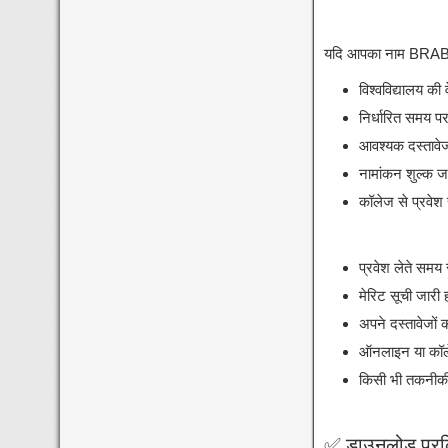
यदि आपका नाम BRABU U
विश्वविद्यालय क
निर्धारित समय पर
आवश्यक दस्तावेजो
नामांकन शुल्क जम
कॉलेज से प्रवेश र
प्रवेश लेते समय 
मेरिट सूची जारी ह
अपने दस्तावेजों क
ऑनलाइन या कॉलेज
किसी भी तकनीकी स
✅ डाउनलोड प्रक्