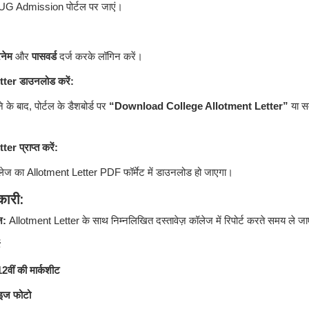
 Admission पोर्टल पर जाएं।
रनेम
और
पासवर्ड
दर्ज करके लॉगिन करें।
ter डाउनलोड करें:
 के बाद, पोर्टल के डैशबोर्ड पर
“Download College Allotment Letter”
या सम
r प्राप्त करें:
लेज का Allotment Letter PDF फॉर्मेट में डाउनलोड हो जाएगा।
कारी:
़:
Allotment Letter के साथ निम्नलिखित दस्तावेज़ कॉलेज में रिपोर्ट करते समय ले जाए
2वीं की मार्कशीट
ाइज फोटो