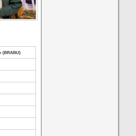
y (BRABU)