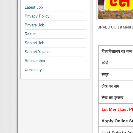
Latest Job
Privacy Policy
Private Job
BRABU UG 1st Merit L
Result
Sarkari Job
विश्वविद्यालय का नाम
Sarkari Yojana
Scholarship
कोर्स
University
सत्र
लेख का नाम
लेख का प्रकार
1st Merit List 
Apply Online St
Last Date to Ap