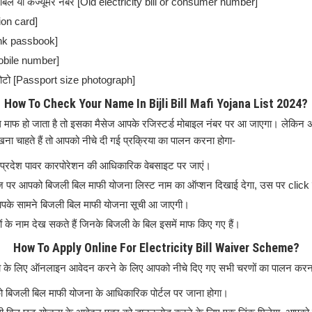
 बिल या कंज्यूमर नंबर [Old electricity bill or consumer number]
ion card]
ank passbook]
mobile number]
फोटो [Passport size photograph]
How To Check Your Name In Bijli Bill Mafi Yojana List 2024?
ाफ हो जाता है तो इसका मैसेज आपके रजिस्टर्ड मोबाइल नंबर पर आ जाएगा। लेकिन
ना चाहते हैं तो आपको नीचे दी गई प्रक्रिया का पालन करना होगा-
 प्रदेश पावर कारपोरेशन की आधिकारिक वेबसाइट पर जाएं।
ेज पर आपको बिजली बिल माफी योजना लिस्ट नाम का ऑप्शन दिखाई देगा, उस पर click 
आपके सामने बिजली बिल माफी योजना सूची आ जाएगी।
के नाम देख सकते हैं जिनके बिजली के बिल इसमें माफ किए गए हैं।
How To Apply Online For Electricity Bill Waiver Scheme?
 के लिए ऑनलाइन आवेदन करने के लिए आपको नीचे दिए गए सभी चरणों का पालन करना
 बिजली बिल माफी योजना के आधिकारिक पोर्टल पर जाना होगा।