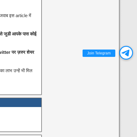
जवाब इस article में
से जुडी आपके पास कोई
itter पर ज़रुर शेयर
Join Telegram
ा लाभ उन्हें भी मिल