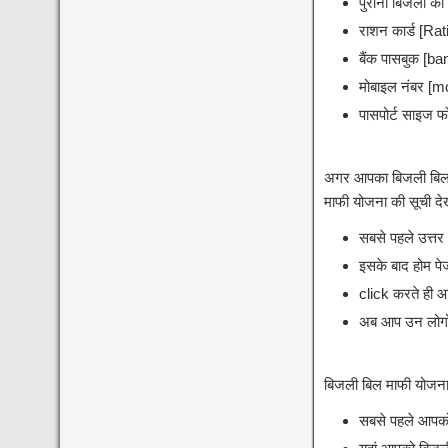
पुराना बिजली का
राशन कार्ड [Rat
बैंक पासबुक [b
मोबाइल नंबर [
पासपोर्ट साइज 
अगर आपका बिजली बिल म
माफी योजना की सूची देख
सबसे पहले उत्तर
इसके बाद होम प
click करते ही 
अब आप उन लोगों 
बिजली बिल माफी योजना
सबसे पहले आपको