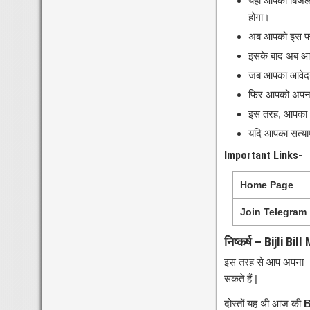
यहां आपको बिजल
होगा।
अब आपको इस फॉर
इसके बाद अब आप
जब आपका आवेदन फ
फिर आपको अपना 
इस तरह, आपका आव
यदि आपका सत्या
Important Links-
Home Page
Join Telegram
निष्कर्ष – Bijli B
इस तरह से आप अपना
सकते हैं |
दोस्तों यह थी आज की
B