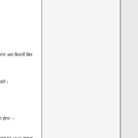
 अगर आप बिजली बिल
करें।
 होगा: –