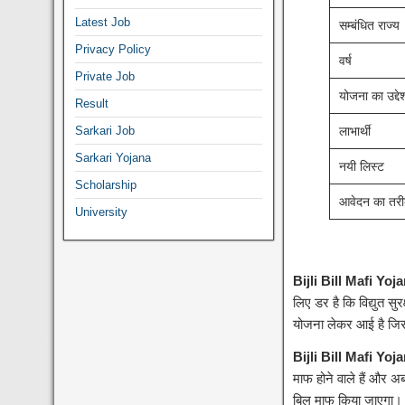
Latest Job
सम्बंधित राज्य
Privacy Policy
वर्ष
Private Job
योजना का उद्देश
Result
Sarkari Job
लाभार्थी
Sarkari Yojana
नयी लिस्ट
Scholarship
आवेदन का तरी
University
Bijli Bill Mafi Yoj
लिए डर है कि विद्युत सु
योजना लेकर आई है जिसम
Bijli Bill Mafi Yoj
माफ होने वाले हैं और अ
बिल माफ किया जाएगा।