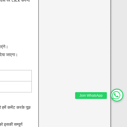
 उस पर click करना
एंगे।
दिया जाएगा।
Join WhatsApp
 हमें कमेंट करके पूछ
पको इसकी सम्पूर्ण