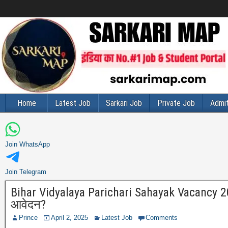
Home
Latest Job
Sarkari Job
Private Job
Admit
Join WhatsApp
Join Telegram
Bihar Vidyalaya Parichari Sahayak Vacancy 2025
आवेदन?
Prince
April 2, 2025
Latest Job
Comments