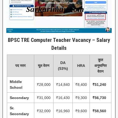
BPSC TRE Computer Teacher Vacancy – Salary
Details
कुल
DA
पद स्तर
मूल वेतन
HRA
अनुमानित
(53%)
वेतन
Middle
₹28,000
₹14,840
₹8,400
₹51,240
School
Secondary
₹31,000
₹16,430
₹9,300
₹56,730
Sr.
₹32,000
₹16,960
₹9,600
₹58,560
Secondary