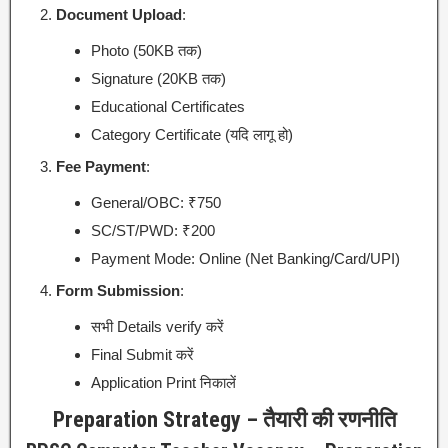
Document Upload
:
Photo (50KB तक)
Signature (20KB तक)
Educational Certificates
Category Certificate (यदि लागू हो)
Fee Payment
:
General/OBC: ₹750
SC/ST/PWD: ₹200
Payment Mode: Online (Net Banking/Card/UPI)
Form Submission
:
सभी Details verify करें
Final Submit करें
Application Print निकालें
Preparation Strategy – तैयारी की रणनीति