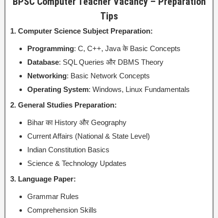
BPSC Computer Teacher Vacancy – Preparation
Tips
1. Computer Science Subject Preparation:
Programming
: C, C++, Java के Basic Concepts
Database
: SQL Queries और DBMS Theory
Networking
: Basic Network Concepts
Operating System
: Windows, Linux Fundamentals
2. General Studies Preparation:
Bihar का History और Geography
Current Affairs (National & State Level)
Indian Constitution Basics
Science & Technology Updates
3. Language Paper:
Grammar Rules
Comprehension Skills