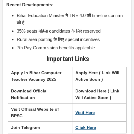
Recent Developments:
Bihar Education Minister ने TRE 4.0 की timeline confirm
की है
35% seats महिला candidates के लिए reserved
Rural area posting के लिए special incentives
7th Pay Commission benefits applicable
Important Links
Apply In Bihar Computer
Apply Here ( Link Will
Teacher Vacancy 2025
Active Soon )
Download Official
Download Here ( Link
Notification
Will Active Soon )
Visit Official Website of
Visit Here
BPSC
Join Telegram
Click Here