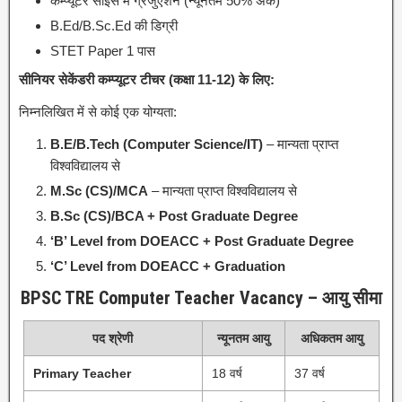
कम्प्यूटर साइंस में ग्रेजुएशन (न्यूनतम 50% अंक)
B.Ed/B.Sc.Ed की डिग्री
STET Paper 1 पास
सीनियर सेकेंडरी कम्प्यूटर टीचर (कक्षा 11-12) के लिए:
निम्नलिखित में से कोई एक योग्यता:
B.E/B.Tech (Computer Science/IT)
– मान्यता प्राप्त
विश्वविद्यालय से
M.Sc (CS)/MCA
– मान्यता प्राप्त विश्वविद्यालय से
B.Sc (CS)/BCA + Post Graduate Degree
‘B’ Level from DOEACC + Post Graduate Degree
‘C’ Level from DOEACC + Graduation
BPSC TRE Computer Teacher Vacancy – आयु सीमा
पद श्रेणी
न्यूनतम आयु
अधिकतम आयु
Primary Teacher
18 वर्ष
37 वर्ष