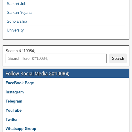
Sarkari Job
Sarkari Yojana
Scholarship
University
Search &#10084;
Search
Follow Social Media &#10084;
FaceBook Page
Instagram
Telegram
YouTube
Twitter
Whatsapp Group