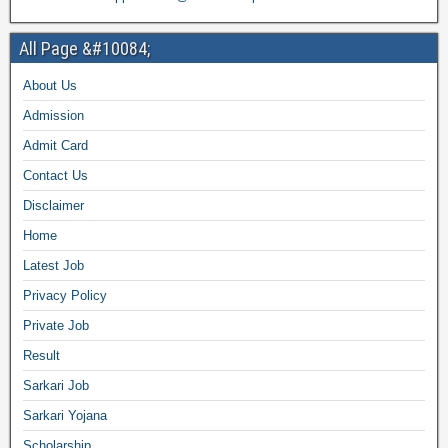
All Page &#10084;
About Us
Admission
Admit Card
Contact Us
Disclaimer
Home
Latest Job
Privacy Policy
Private Job
Result
Sarkari Job
Sarkari Yojana
Scholarship