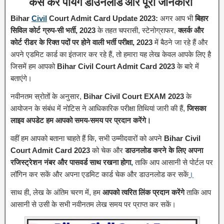
कैसे कर पायेगे डाउनलोड और पूरी जानकारी
Bihar
Civil
Court Admit Card Update 2023:
अगर आप भी
बिहार
सिविल कोर्ट ग्रुप-सी भर्ती, 2023
के तहत चपरासी, स्टेनोग्राफर,
क्लर्क और
कोर्ट रीडर के रिक्त पदों पर होने वाली भर्ती परीक्षा, 2023
में बैठने जा रहे हैं और
अपने एडमिट कार्ड का इंतजार कर रहे हैं, तो हमारा यह लेख केवल आपके लिए है
जिसमें हम आपको
Bihar Civil Court Admit Card 2023
के बारे में
बताएंगे।
नवीनतम स्रोतों के अनुसार,
Bihar Civil Court EXAM 2023
के
आयोजन के संबंध में नोटिस ने आधिकारिक परीक्षा तिथियां जारी की हैं,
जिसका
लाइव अपडेट हम आपको समय-समय पर प्रदान करेंगे।
वहीं हम आपको बताना चाहते हैं कि, सभी उम्मीदवारों को अपने
Bihar Civil
Court Admit Card 2023
को चेक और
डाउनलोड करने के लिए अपना
रजिस्ट्रेशन नंबर और पासवर्ड साथ रखना होगा
,
ताकि आप आसानी से पोर्टल पर
लॉगिन कर सकें और अपना एडमिट कार्ड चेक और डाउनलोड कर सकें
।
साथ ही, लेख के अंतिम चरण में, हम
आपको त्वरित लिंक प्रदान करेंगे
ताकि आप
आसानी से उसी के सभी नवीनतम लेख समय पर प्राप्त कर सकें।