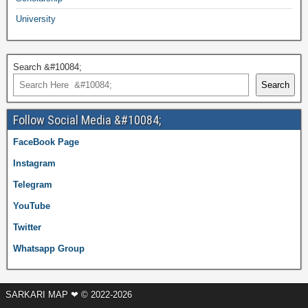
University
Search &#10084;
Search
Follow Social Media &#10084;
FaceBook Page
Instagram
Telegram
YouTube
Twitter
Whatsapp Group
SARKARI MAP ❤ © 2022-2026