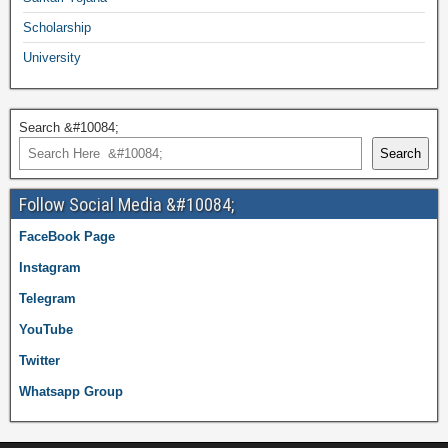
Scholarship
University
Search &#10084;
Search
Follow Social Media &#10084;
FaceBook Page
Instagram
Telegram
YouTube
Twitter
Whatsapp Group