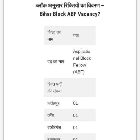
ब्लॉक अनुसार रिक्तियों का विवरण –
Bihar Block ABF Vacancy?
जिला का
गया
नाम
Aspiratio
nal Block
पद का नाम
Fellow
(ABF)
रिक्त पदों
की संख्या
फतेहपुर
01
कोंच
01
वजीरगंज
01
इमामगंज
01