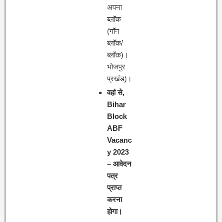
अपना
ब्लॉक
(गॉन
ब्लॉक/
ब्लॉक)।
भोजपुर
प्रखंड)।
वहां से,
Bihar
Block
ABF
Vacanc
y 2023
– आवेदन
पत्र
प्राप्त
करना
होगा।