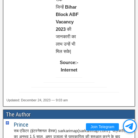
जिन्हें
Bihar
Block ABF
Vacancy
2023
की
जानकारी का
लाभ उन्हें भी
मिल सके|
Source:-
Internet
Updated: December 24, 2023 — 9:03 am
The Author
Prince
Join Telegram
सब एडिटर (इंटरनेशनल डेस्क) sarkarimap(sarkarimap.com/). पत्रकारिता
का अनुभव 1.5 साल. अमर उजाला से पत्रकारिता की शुरुआत करने के बाद