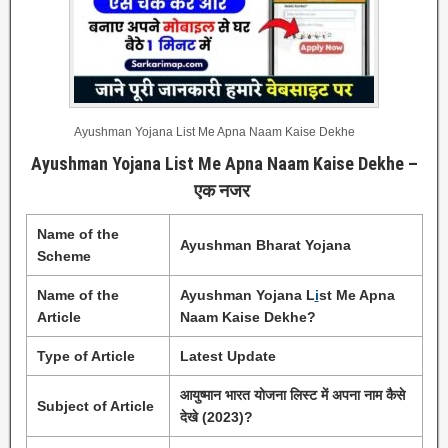
Ayushman Yojana List Me Apna Naam Kaise Dekhe
Ayushman Yojana List Me Apna Naam Kaise Dekhe –
एक नजर
Name of the
Ayushman Bharat Yojana
Scheme
Name of the
Ayushman Yojana L
i
st Me Apna
Article
Naam Kaise Dekhe?
Type of Article
Latest Update
आयुष्मान भारत योजना लिस्ट में अपना नाम कैसे
Subject of Article
देखे (2023)?