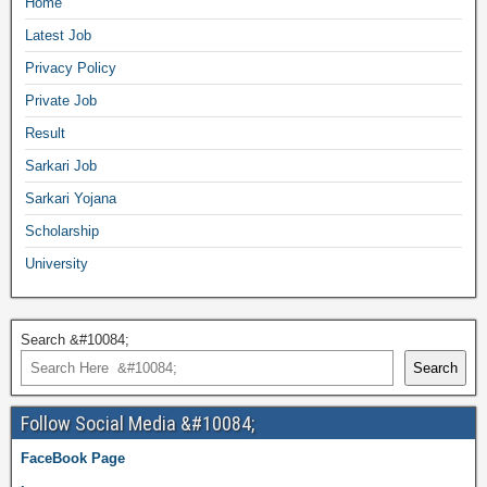
Home
Latest Job
Privacy Policy
Private Job
Result
Sarkari Job
Sarkari Yojana
Scholarship
University
Search &#10084;
Search
Follow Social Media &#10084;
FaceBook Page