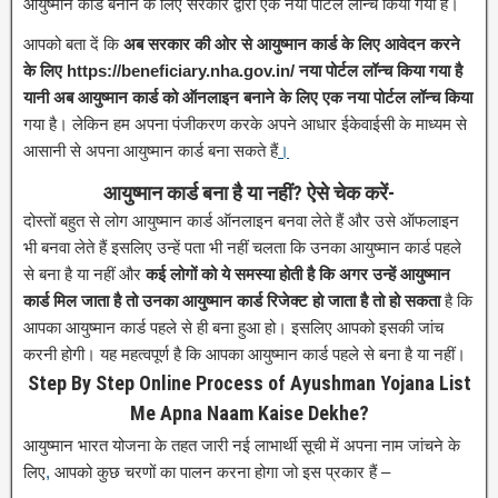
आयुष्मान कार्ड बनाने के लिए सरकार द्वारा एक नया पोर्टल लॉन्च किया गया है।
आपको बता दें कि
अब सरकार की ओर से आयुष्मान कार्ड के लिए आवेदन करने
के लिए https://beneficiary.nha.gov.in/ नया पोर्टल लॉन्च किया गया है
यानी अब आयुष्मान कार्ड को ऑनलाइन बनाने के लिए एक नया पोर्टल लॉन्च किया
गया है। लेकिन हम अपना पंजीकरण करके अपने आधार ईकेवाईसी के माध्यम से
आसानी से अपना आयुष्मान कार्ड बना सकते हैं
।
आयुष्मान कार्ड बना है या नहीं? ऐसे चेक करें-
दोस्तों बहुत से लोग आयुष्मान कार्ड ऑनलाइन बनवा लेते हैं और उसे ऑफलाइन
भी बनवा लेते हैं इसलिए उन्हें पता भी नहीं चलता कि उनका आयुष्मान कार्ड पहले
से बना है या नहीं और
कई लोगों को ये समस्या होती है कि अगर उन्हें आयुष्मान
कार्ड मिल जाता है तो उनका आयुष्मान कार्ड रिजेक्ट हो जाता है तो हो सकता
है कि
आपका आयुष्मान कार्ड पहले से ही बना हुआ हो। इसलिए आपको इसकी जांच
करनी होगी। यह महत्वपूर्ण है कि आपका आयुष्मान कार्ड पहले से बना है या नहीं।
Step By Step Online Process of Ayushman Yojana List
Me Apna Naam Kaise Dekhe?
आयुष्मान भारत योजना के तहत जारी नई लाभार्थी सूची में अपना नाम जांचने के
लिए
,
आपको कुछ चरणों का पालन करना होगा जो इस प्रकार हैं –