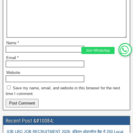
Name
*
Join WhatsApp
Email
*
Website
Save my name, email, and website in this browser for the next
time I comment.
Recent Post &#10084;
IOB LBO JOB RECRUITMENT 2026: इंडियन ओवरसीज बैंक में 250 Local