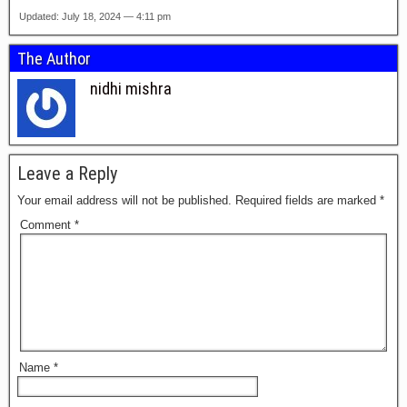
Updated: July 18, 2024 — 4:11 pm
The Author
nidhi mishra
Leave a Reply
Your email address will not be published.
Required fields are marked
*
Comment
*
Name
*