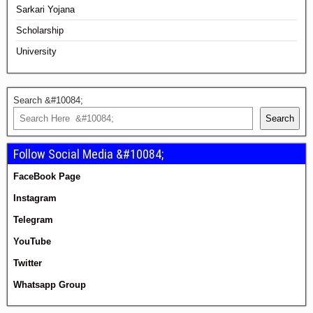
Sarkari Yojana
Scholarship
University
Search &#10084;
Search
Follow Social Media &#10084;
FaceBook Page
Instagram
Telegram
YouTube
Twitter
Whatsapp Group