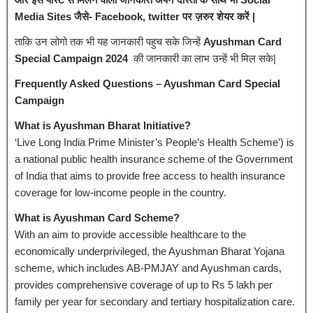
Media Sites जैसे- Facebook, twitter पर ज़रुर शेयर करें |
ताकि उन लोगो तक भी यह जानकारी पहुच सके जिन्हें
Ayushman Card
Special Campaign 2024
की जानकारी का लाभ उन्हें भी मिल सके|
Frequently Asked Questions – Ayushman Card Special
Campaign
What is Ayushman Bharat Initiative?
‘Live Long India Prime Minister’s People’s Health Scheme’) is
a national public health insurance scheme of the Government
of India that aims to provide free access to health insurance
coverage for low-income people in the country.
What is Ayushman Card Scheme?
With an aim to provide accessible healthcare to the
economically underprivileged, the Ayushman Bharat Yojana
scheme, which includes AB-PMJAY and Ayushman cards,
provides comprehensive coverage of up to Rs 5 lakh per
family per year for secondary and tertiary hospitalization care.