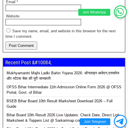
Email
*
Join WhatsApp
Website
Save my name, email, and website in this browser for the next
time I comment.
Recent Post &#10084;
Mukhyamantri Majhi Ladki Bahin Yojana 2026: ऑनलाइन आवेदन,दस्तावेज
और स्टेटस चेक की पूरी जानकारी
OFSS Bihar Intermediate 11th Admission Online Form 2026 @ OFSS
Portal, Govt. of Bihar
BSEB Bihar Board 10th Result Marksheet Download 2026 – Full
Guide
Bihar Board 10th Result 2026 Live Updates: Check Date, Direct Link,
Marksheet & Toppers List @ Sarkarimap.com
Join Telegram