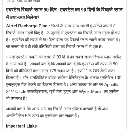
Airtel Recharge Plan
एयरटेल रिचार्ज प्लान 90 दिन : एयरटेल का 90 दिनों के रिचार्ज प्लान
में क्या-क्या मिलेगा?
Airtel Recharge Plan :
जिओ के साथ-साथ भारती एयरटेल कंपनी भी
रिचार्ज प्लान महंगी किए हैं। 3 जुलाई से एयरटेल का रिचार्ज प्लान महंगा हो गया
है। एयरटेल की तरफ से 90 दिनों वाला यह रिचार्ज प्लान सबसे ज्यादा खास है।
जो सस्ता तो है ही लंबी वैलिडिटी वाला यह रिचार्ज प्लान में से एक है।
भारती एयरटेल कंपनी की तरफ से
90
दिनों का सबसे सस्ता रिचार्ज प्लान मार्केट
में लाया गया है। आपको बता दे कि आपको बता दे कि एयरटेल की तरफ से 90
दिनों की वैलिडिटी वाला प्लान 779 रुपया का है। इसमें 1.5 GB डेली डाटा
मिलता है। और अनलिमिटेड वॉयस कॉलिंग बेनिफिट्स के अलावा प्रतिदिन 100
एसएमएस पैक भेजने का विकल्प मिलता है। अन्य फायदा के तौर पर Appollo
24/7 Circle सब्सक्रिप्शन, फ्री हेलो ट्यून और Wynk Music का एक्सेस
भी उपलब्ध है।
आपको बता दे कि अगर आप यह रिचार्ज प्लान एक्टिव करवाते हैं तो आप
अनलिमिटेड 5G डाटा का इस्तेमाल कर सकते हैं।
Important Links-