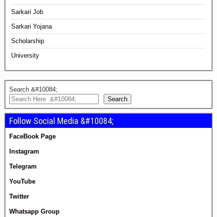
Sarkari Job
Sarkari Yojana
Scholarship
University
Search &#10084;
Search
Follow Social Media &#10084;
FaceBook Page
Instagram
Telegram
YouTube
Twitter
Whatsapp Group