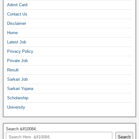
Admit Card
Contact Us
Disclaimer
Home
Latest Job
Privacy Policy
Private Job
Result
Sarkari Job
Sarkari Yojana
Scholarship
University
Search &#10084;
Search