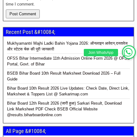
time I comment.
Recent Post &#10084;
Mukhyamantri Majhi Ladki Bahin Yojana 2026: ऑनलाइन आवेदन,दस्तावेज
और स्टेटस चेक की पूरी जानकारी
Join WhatsApp
OFSS Bihar Intermediate 11th Admission Online Form 2026 @ OFSS
Portal, Govt. of Bihar
BSEB Bihar Board 10th Result Marksheet Download 2026 – Full
Guide
Bihar Board 10th Result 2026 Live Updates: Check Date, Direct Link,
Marksheet & Toppers List @ Sarkarimap.com
Bihar Board 12th Result 2026 (जारी हुआ) Sarkari Result, Download
Link Marksheet PDF Check BSEB Official Website
@results.biharboardonline.com
All Page &#10084;