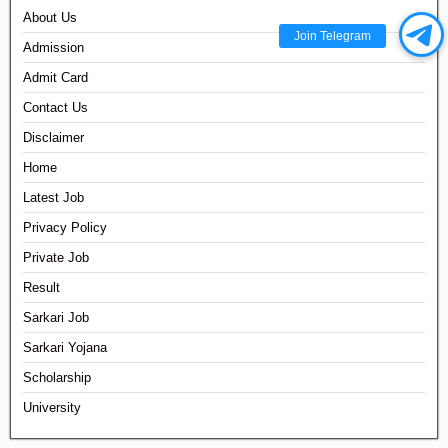
About Us
Join Telegram
Admission
Admit Card
Contact Us
Disclaimer
Home
Latest Job
Privacy Policy
Private Job
Result
Sarkari Job
Sarkari Yojana
Scholarship
University