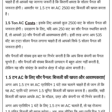
चाहते हैं तो आपको यह जानना जरूरी है कि कितनी क्षमता के सोलर पैनल की
जरूरत होगी। आमतौर पर 1.5 टन का AC 2500 वाट बिजली की खपत करता
है।
1.5 Ton AC
Costs
:
इसके लिए आपको कुल 2500 वाट के सोलर पैनल की
जरूरत होगी। उदाहरण के लिए, यदि आप 250 वाट का सौर पैनल स्थापित करते
हैं, तो आपको 10 सौर पैनलों की आवश्यकता होगी। इसी तरह अगर आप 535
वॉट का टाटा सोलर पैनल लगाना चाहते हैं तो आपको सिर्फ 5 सोलर पैनल की
जरूरत होगी।
सौर पैनलों की संख्या इस बात पर निर्भर करती है कि आप किस कंपनी का पैनल
चुनते हैं। सौर पैनलों की संख्या बिजली उत्पादन में बहुत अंतर नहीं करती है,
लेकिन यह सौर संयंत्र के कवरेज क्षेत्र में थोड़ा अंतर बनाती है।
1.5 टन AC के लिए सौर पैनल: बिजली की खपत और आवश्यकताएं
अगर आप 1.5 टन का AC प्रतिदिन 1 घंटे तक चलाने चाहते हैं तो जान लें कि
यह AC प्रति घंटे लगभग 1.5 यूनिट बिजली की खपत करता है। हालांकि, सही
बिजली की खपत आपके AC के मॉडल, उम्र और कंपनी पर भी निर्भर करती है।
अगर आप प्रतिदिन 1 घंटे के लिए 1.5 टन का AC चलाते हैं, तो यह रोजाना
1.5 यूनिट बिजली की खपत करेगा। अब, मान लीजिए कि आप प्रति दिन 3 घंटे